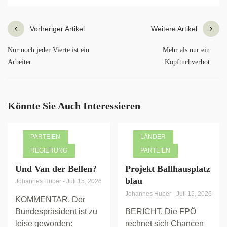
Vorheriger Artikel
Weitere Artikel
Nur noch jeder Vierte ist ein
Mehr als nur ein
Arbeiter
Kopftuchverbot
Könnte Sie Auch Interessieren
PARTEIEN
LÄNDER
REGIERUNG
PARTEIEN
Und Van der Bellen?
Projekt Ballhausplatz
blau
Johannes Huber
-
Juli 15, 2026
Johannes Huber
-
Juli 15, 2026
KOMMENTAR. Der
Bundespräsident ist zu
BERICHT. Die FPÖ
leise geworden:
rechnet sich Chancen