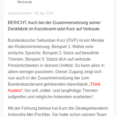
Vertraute.
-
Johannes Huber
30. Apr. 2018
BERICHT. Auch bei der Zusammensetzung seiner
Denkfabrik im Kanzleramt setzt Kurz auf Vertraute.
Bundeskanzler Sebastian Kurz (ÖVP) ist ein Meister
der Risikominimierung. Beispiel 1: Wähle eine
einfache Sprache. Beispiel 2: Setze auf bewährte
Themen. Beispiel 3: Stütze dich auf vertraute
Persönlichkeiten in deinem Umfeld. So kann alles in
allem weniger passieren. Dieser Zugang zeigt sich
nun auch in der Zusammensetzung der zum
Bundeskanzleramt gehörenden Ideenfabrik
„Think
Austria“
: Sie soll „mittel- und langfristige Themen
aufgreifen und mögliche Antworten erarbeiten“.
Mit der Führung betraut hat Kurz die Strategieberaterin
Antonella Mei-Pochtler. Sie hatte schon seinem Team