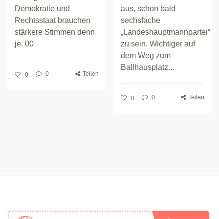
Demokratie und
aus, schon bald
Rechtsstaat brauchen
sechsfache
stärkere Stimmen denn
„Landeshauptmannpartei“
je. 00
zu sein. Wichtiger auf
dem Weg zum
Ballhausplatz...
0
Teilen
0
0
Teilen
0