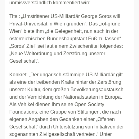
unmissverständlich kommentiert wird.
Titel: „Umstrittener US-Milliardär George Soros will
Privat-Universität in Wien gründen“. Das „rot-grüne
Wien“ biete ihm „die Gelegenheit, nun auch in der
österreichischen Bundeshauptstadt Fuß zu fassen“.
„Soros‘ Ziel“ sei laut einem Zwischentitel folgendes:
„Neue Weltordnung und Zerstörung unserer
Gesellschaft“.
Konkret: „Der ungarisch-stämmige US-Milliardär gilt
als eine der treibenden Kräfte hinter der Zerstörung
unserer Kultur, dem großen Bevölkerungsaustausch
und der Vernichtung der Nationalstaaten in Europa.
Als Vehikel dienen ihm seine Open Society
Foundations, eine Gruppe von Stiftungen, die nach
eigenen Angaben den Gedanken einer „Offenen
Gesellschaft“ durch Unterstützung von Initiativen der
sogenannten Zivilgesellschaft vertreten.“ Unter