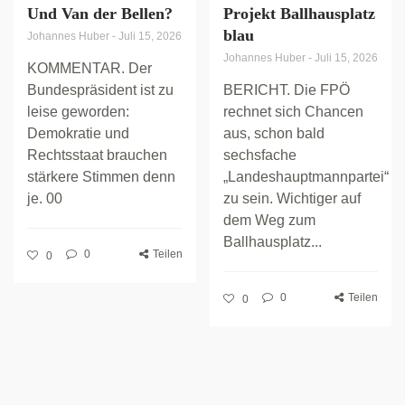
Und Van der Bellen?
Projekt Ballhausplatz
blau
Johannes Huber
-
Juli 15, 2026
Johannes Huber
-
Juli 15, 2026
KOMMENTAR. Der
Bundespräsident ist zu
BERICHT. Die FPÖ
leise geworden:
rechnet sich Chancen
Demokratie und
aus, schon bald
Rechtsstaat brauchen
sechsfache
stärkere Stimmen denn
„Landeshauptmannpartei“
je. 00
zu sein. Wichtiger auf
dem Weg zum
Ballhausplatz...
0
Teilen
0
0
Teilen
0