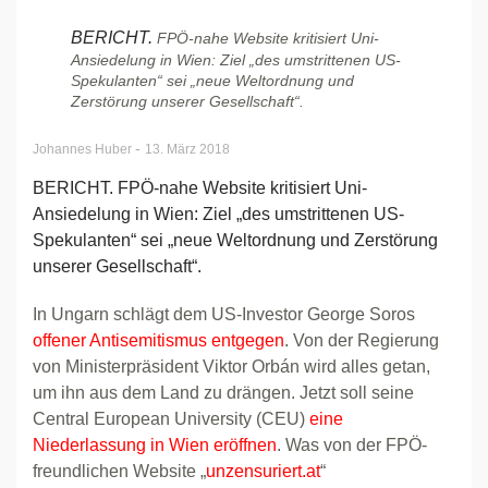
BERICHT.
FPÖ-nahe Website kritisiert Uni-
Ansiedelung in Wien: Ziel „des umstrittenen US-
Spekulanten“ sei „neue Weltordnung und
Zerstörung unserer Gesellschaft“.
-
Johannes Huber
13. März 2018
BERICHT. FPÖ-nahe Website kritisiert Uni-
Ansiedelung in Wien: Ziel „des umstrittenen US-
Spekulanten“ sei „neue Weltordnung und Zerstörung
unserer Gesellschaft“.
In Ungarn schlägt dem US-Investor George Soros
offener Antisemitismus entgegen
. Von der Regierung
von Ministerpräsident Viktor Orbán wird alles getan,
um ihn aus dem Land zu drängen. Jetzt soll seine
Central European University (CEU)
eine
Niederlassung in Wien eröffnen
. Was von der FPÖ-
freundlichen Website „
unzensuriert.at
“