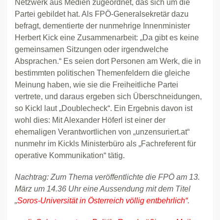
Netzwerk aus Medien zugeordnet, das sich um die
Partei gebildet hat. Als FPÖ-Generalsekretär dazu
befragt, dementierte der nunmehrige Innenminister
Herbert Kick eine Zusammenarbeit: „Da gibt es keine
gemeinsamen Sitzungen oder irgendwelche
Absprachen.“ Es seien dort Personen am Werk, die in
bestimmten politischen Themenfeldern die gleiche
Meinung haben, wie sie die Freiheitliche Partei
vertrete, und daraus ergeben sich Überschneidungen,
so Kickl laut „Doublecheck“. Ein Ergebnis davon ist
wohl dies: Mit Alexander Höferl ist einer der
ehemaligen Verantwortlichen von „unzensuriert.at“
nunmehr im Kickls Ministerbüro als „Fachreferent für
operative Kommunikation“ tätig.
Nachtrag: Zum Thema veröffentlichte die FPÖ am 13.
März um 14.36 Uhr eine Aussendung mit dem Titel
„
Soros-Universität in Österreich völlig entbehrlich“
.