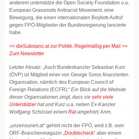
anderem unterstütze die Open Society Foundation u.a.
European Grassroots Antiracist Movement, eine
Bewegung, die einen internationalen Boykott-Aufruf
gegen FPÖ-Mitglieder der Bundesregierung lancierte
habe.
>> dieSubstanz.at zur Politik. Regelmäßig per Mail >>
Zum Newsletter
Letzter Absatz: „Auch Bundeskanzler Sebastian Kurz
(ÖVP) ist Mitglied einer von George Soros finanzierten
Organisation, nämlich des European Council of
Foreign Relations (ECFR).“
Ein Blick auf die Website
dieser Organisationen zeigt, dass sie
sehr viele
Unterstützer
hat und Kurz u.a. neben Ex-Kanzler
Wolfgang Schüssel einem
Rat
amgehört; Anm.
„unzensuriert.at“ gehört nicht der FPÖ, wird z.B. vom
ORF-Branchenmagazin „
Doublecheck
“ aber einem