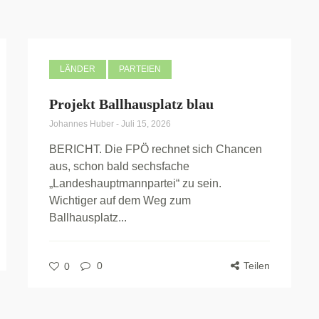
LÄNDER
PARTEIEN
Projekt Ballhausplatz blau
Johannes Huber
-
Juli 15, 2026
BERICHT. Die FPÖ rechnet sich Chancen
aus, schon bald sechsfache
„Landeshauptmannpartei“ zu sein.
Wichtiger auf dem Weg zum
Ballhausplatz...
0
Teilen
0