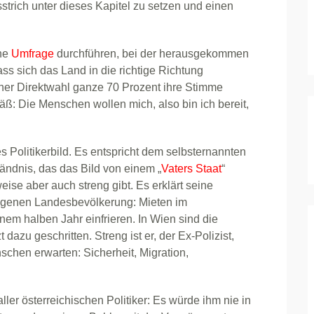
ssstrich unter dieses Kapitel zu setzen und einen
ine
Umfrage
durchführen, bei der herausgekommen
ass sich das Land in die richtige Richtung
iner Direktwahl ganze 70 Prozent ihre Stimme
ß: Die Menschen wollen mich, also bin ich bereit,
s Politikerbild. Es entspricht dem selbsternannten
ndnis, das das Bild von einem „
Vaters Staat
“
weise aber auch streng gibt. Es erklärt seine
omogenen Landesbevölkerung: Mieten im
nem halben Jahr einfrieren. In Wien sind die
dazu geschritten. Streng ist er, der Ex-Polizist,
schen erwarten: Sicherheit, Migration,
aller österreichischen Politiker: Es würde ihm nie in