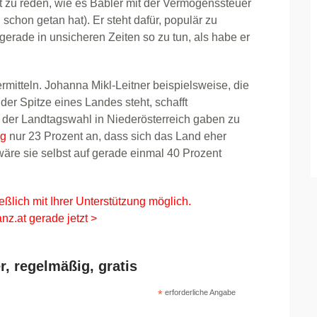
zu reden, wie es Babler mit der Vermögenssteuer
schon getan hat). Er steht dafür, populär zu
erade in unsicheren Zeiten so zu tun, als habe er
ermitteln. Johanna Mikl-Leitner beispielsweise, die
der Spitze eines Landes steht, schafft
 der Landtagswahl in Niederösterreich gaben zu
ng
nur 23 Prozent an, dass sich das Land eher
 wäre sie selbst auf gerade einmal 40 Prozent
eßlich mit Ihrer Unterstützung möglich.
nz.at gerade jetzt >
r, regelmäßig, gratis
*
erforderliche Angabe