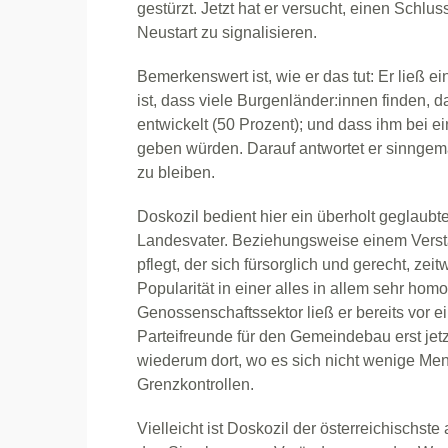
gestürzt. Jetzt hat er versucht, einen Schlu
Neustart zu signalisieren.
Bemerkenswert ist, wie er das tut: Er ließ e
ist, dass viele Burgenländer:innen finden, d
entwickelt (50 Prozent); und dass ihm bei e
geben würden. Darauf antwortet er sinngemä
zu bleiben.
Doskozil bedient hier ein überholt geglaubte
Landesvater. Beziehungsweise einem Verstä
pflegt, der sich fürsorglich und gerecht, zeit
Popularität in einer alles in allem sehr h
Genossenschaftssektor ließ er bereits vor ei
Parteifreunde für den Gemeindebau erst jetzt 
wiederum dort, wo es sich nicht wenige Men
Grenzkontrollen.
Vielleicht ist Doskozil der österreichischste 