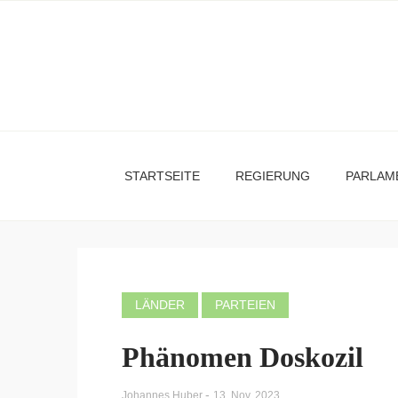
STARTSEITE
REGIERUNG
PARLAM
LÄNDER
PARTEIEN
Phänomen Doskozil
-
Johannes Huber
13. Nov. 2023