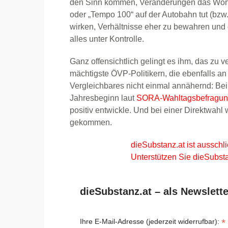
den Sinn kommen, Veränderungen das Wort 
oder „Tempo 100“ auf der Autobahn tut (bzw. 
wirken, Verhältnisse eher zu bewahren und g
alles unter Kontrolle.
Ganz offensichtlich gelingt es ihm, das zu v
mächtigste ÖVP-Politikern, die ebenfalls an 
Vergleichbares nicht einmal annähernd: Bei
Jahresbeginn laut
SORA-Wahltagsbefragu
positiv entwickle. Und bei einer Direktwahl
gekommen.
dieSubstanz.at ist ausschli
Unterstützen Sie dieSubsta
dieSubstanz.at – als Newslette
*
Ihre E-Mail-Adresse (jederzeit widerrufbar):