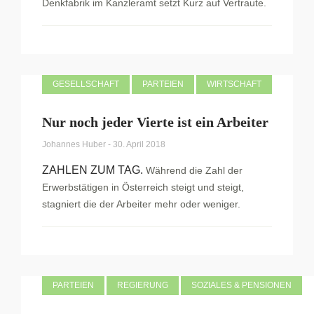
Denkfabrik im Kanzleramt setzt Kurz auf Vertraute.
GESELLSCHAFT
PARTEIEN
WIRTSCHAFT
Nur noch jeder Vierte ist ein Arbeiter
Johannes Huber
-
30. April 2018
ZAHLEN ZUM TAG.
Während die Zahl der
Erwerbstätigen in Österreich steigt und steigt,
stagniert die der Arbeiter mehr oder weniger.
PARTEIEN
REGIERUNG
SOZIALES & PENSIONEN