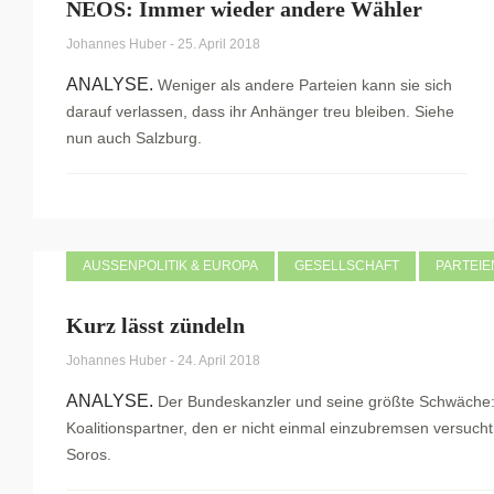
NEOS: Immer wieder andere Wähler
Johannes Huber
-
25. April 2018
ANALYSE.
Weniger als andere Parteien kann sie sich
darauf verlassen, dass ihr Anhänger treu bleiben. Siehe
nun auch Salzburg.
AUSSENPOLITIK & EUROPA
GESELLSCHAFT
PARTEIE
Kurz lässt zündeln
Johannes Huber
-
24. April 2018
ANALYSE.
Der Bundeskanzler und seine größte Schwäche:
Koalitionspartner, den er nicht einmal einzubremsen versuch
Soros.