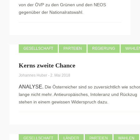
von der ÖVP zu den Grünen und den NEOS
gegenüber der Nationalratswahl.
GESELLSCHAFT
PARTEIEN
REGIERUNG
WAHLE
Kerns zweite Chance
Johannes Huber
-
2. Mai 2018
ANALYSE.
Die Österreicher sind so zuversichtlich wie scho
lange nicht mehr. Antieuropäisches, Intoleranz und Rückzug
stehen in einem gewissen Widerspruch dazu.
GESELLSCHAFT
LÄNDER
PARTEIEN
WAHLEN