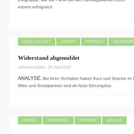
extrem erfolgreich.
GESELLSCHAFT
LÄNDER
PARTEIEN
REGIERUN
Widerstand abgemeldet
Johannes Huber
-
25. April 2018
ANALYSE.
Bei ihren Vorhaben haben Kurz und Strache im 
Wien und Sozialpartner sind de facto führungslos.
LÄNDER
PARLAMENT
PARTEIEN
WAHLEN