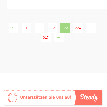
1
…
222
223
224
…
317