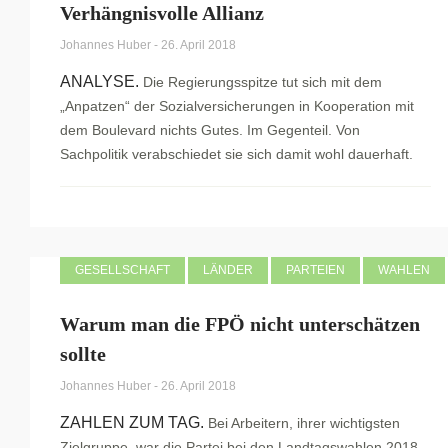
Verhängnisvolle Allianz
Johannes Huber
-
26. April 2018
ANALYSE.
Die Regierungsspitze tut sich mit dem
„Anpatzen“ der Sozialversicherungen in Kooperation mit
dem Boulevard nichts Gutes. Im Gegenteil. Von
Sachpolitik verabschiedet sie sich damit wohl dauerhaft.
GESELLSCHAFT
LÄNDER
PARTEIEN
WAHLEN
Warum man die FPÖ nicht unterschätzen
sollte
Johannes Huber
-
26. April 2018
ZAHLEN ZUM TAG.
Bei Arbeitern, ihrer wichtigsten
Zielgruppe, war die Partei bei den Landtagswahlen 2018