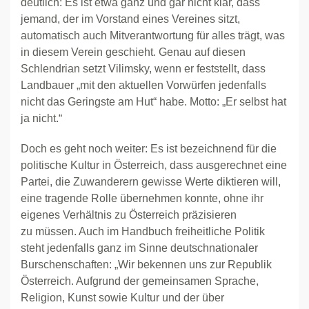
deutlich: Es ist etwa ganz und gar nicht klar, dass
jemand, der im Vorstand eines Vereines sitzt,
automatisch auch Mitverantwortung für alles trägt, was
in diesem Verein geschieht. Genau auf diesen
Schlendrian setzt Vilimsky, wenn er feststellt, dass
Landbauer „mit den aktuellen Vorwürfen jedenfalls
nicht das Geringste am Hut“ habe. Motto: „Er selbst hat
ja nicht.“
Doch es geht noch weiter: Es ist bezeichnend für die
politische Kultur in Österreich, dass ausgerechnet eine
Partei, die Zuwanderern gewisse Werte diktieren will,
eine tragende Rolle übernehmen konnte, ohne ihr
eigenes Verhältnis zu Österreich präzisieren
zu müssen. Auch im Handbuch freiheitliche Politik
steht jedenfalls ganz im Sinne deutschnationaler
Burschenschaften: „Wir bekennen uns zur Republik
Österreich. Aufgrund der gemeinsamen Sprache,
Religion, Kunst sowie Kultur und der über