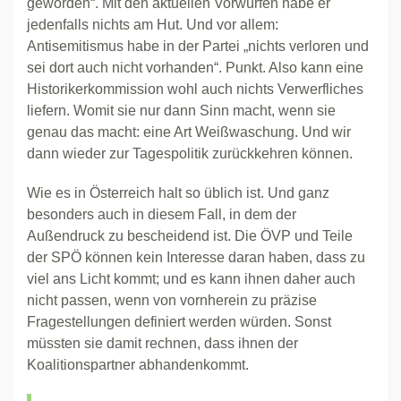
geworden“. Mit den aktuellen Vorwürfen habe er
jedenfalls nichts am Hut. Und vor allem:
Antisemitismus habe in der Partei „nichts verloren und
sei dort auch nicht vorhanden“. Punkt. Also kann eine
Historikerkommission wohl auch nichts Verwerfliches
liefern. Womit sie nur dann Sinn macht, wenn sie
genau das macht: eine Art Weißwaschung. Und wir
dann wieder zur Tagespolitik zurückkehren können.
Wie es in Österreich halt so üblich ist. Und ganz
besonders auch in diesem Fall, in dem der
Außendruck zu bescheidend ist. Die ÖVP und Teile
der SPÖ können kein Interesse daran haben, dass zu
viel ans Licht kommt; und es kann ihnen daher auch
nicht passen, wenn von vornherein zu präzise
Fragestellungen definiert werden würden. Sonst
müssten sie damit rechnen, dass ihnen der
Koalitionspartner abhandenkommt.