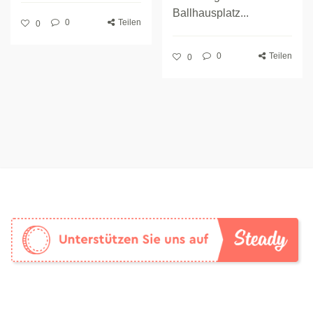
Ballhausplatz...
0
Teilen
0
0
Teilen
0