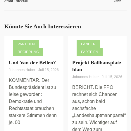
droht Rückfall
kann
Könnte Sie Auch Interessieren
PARTEIEN
LÄNDER
REGIERUNG
PARTEIEN
Und Van der Bellen?
Projekt Ballhausplatz
blau
Johannes Huber
-
Juli 15, 2026
Johannes Huber
-
Juli 15, 2026
KOMMENTAR. Der
Bundespräsident ist zu
BERICHT. Die FPÖ
leise geworden:
rechnet sich Chancen
Demokratie und
aus, schon bald
Rechtsstaat brauchen
sechsfache
stärkere Stimmen denn
„Landeshauptmannpartei“
je. 00
zu sein. Wichtiger auf
dem Weg zum