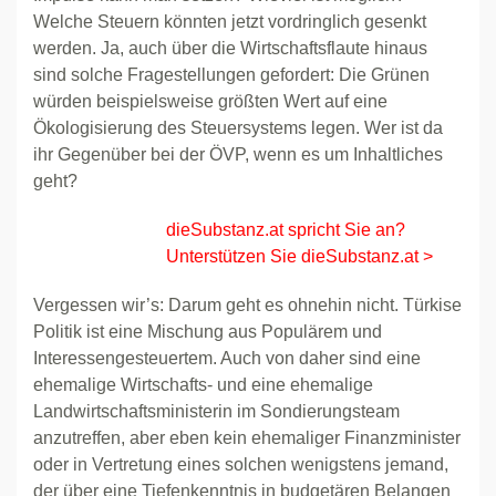
Welche Steuern könnten jetzt vordringlich gesenkt
werden. Ja, auch über die Wirtschaftsflaute hinaus
sind solche Fragestellungen gefordert: Die Grünen
würden beispielsweise größten Wert auf eine
Ökologisierung des Steuersystems legen. Wer ist da
ihr Gegenüber bei der ÖVP, wenn es um Inhaltliches
geht?
dieSubstanz.at spricht Sie an?
Unterstützen Sie dieSubstanz.at >
Vergessen wir’s: Darum geht es ohnehin nicht. Türkise
Politik ist eine Mischung aus Populärem und
Interessengesteuertem. Auch von daher sind eine
ehemalige Wirtschafts- und eine ehemalige
Landwirtschaftsministerin im Sondierungsteam
anzutreffen, aber eben kein ehemaliger Finanzminister
oder in Vertretung eines solchen wenigstens jemand,
der über eine Tiefenkenntnis in budgetären Belangen