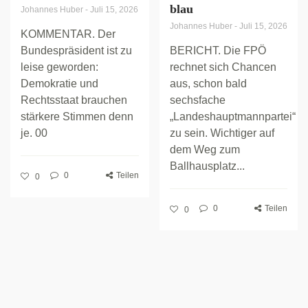
blau
Johannes Huber
-
Juli 15, 2026
Johannes Huber
-
Juli 15, 2026
KOMMENTAR. Der
Bundespräsident ist zu
BERICHT. Die FPÖ
leise geworden:
rechnet sich Chancen
Demokratie und
aus, schon bald
Rechtsstaat brauchen
sechsfache
stärkere Stimmen denn
„Landeshauptmannpartei“
je. 00
zu sein. Wichtiger auf
dem Weg zum
Ballhausplatz...
0
Teilen
0
0
Teilen
0