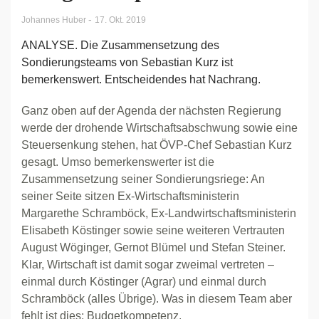
-
Johannes Huber
17. Okt. 2019
ANALYSE. Die Zusammensetzung des
Sondierungsteams von Sebastian Kurz ist
bemerkenswert. Entscheidendes hat Nachrang.
Ganz oben auf der Agenda der nächsten Regierung
werde der drohende Wirtschaftsabschwung sowie eine
Steuersenkung stehen, hat ÖVP-Chef Sebastian Kurz
gesagt. Umso bemerkenswerter ist die
Zusammensetzung seiner Sondierungsriege: An
seiner Seite sitzen Ex-Wirtschaftsministerin
Margarethe Schramböck, Ex-Landwirtschaftsministerin
Elisabeth Köstinger sowie seine weiteren Vertrauten
August Wöginger, Gernot Blümel und Stefan Steiner.
Klar, Wirtschaft ist damit sogar zweimal vertreten –
einmal durch Köstinger (Agrar) und einmal durch
Schramböck (alles Übrige). Was in diesem Team aber
fehlt ist dies: Budgetkompetenz.