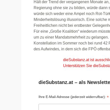
Hält der Trend der vergangenen Monate an, 
Regierung ohne sie zu bilden, würde dann s
würde sich weder eine Ampel noch Rot-Türk
Minderheitslösung illusorisch. Eine solche
Freiheitlichen nicht bei erstbester Gelege
Für eine „Große Koalition“ wiederum müss
um zu einer Mandatsmehrheit zu gelangen. R
Konstellation im Sommer noch bei rund 42 P
des Aufwindes, in dem sich die FPÖ offenbar
dieSubstanz.at ist ausschli
Unterstützen Sie dieSubsta
dieSubstanz.at – als Newslette
*
Ihre E-Mail-Adresse (jederzeit widerrufbar):