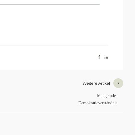
Weitere Artikel
Mangelndes
Demokratieverständnis