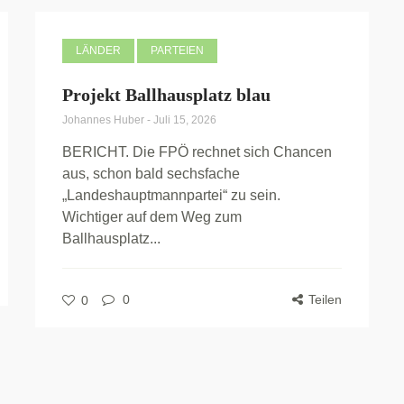
LÄNDER
PARTEIEN
Projekt Ballhausplatz blau
Johannes Huber
-
Juli 15, 2026
BERICHT. Die FPÖ rechnet sich Chancen
aus, schon bald sechsfache
„Landeshauptmannpartei“ zu sein.
Wichtiger auf dem Weg zum
Ballhausplatz...
0
Teilen
0