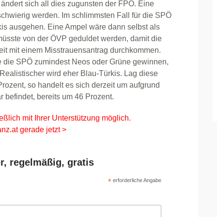
ändert sich all dies zugunsten der FPÖ. Eine
chwierig werden. Im schlimmsten Fall für die SPÖ
is ausgehen. Eine Ampel wäre dann selbst als
 müsste von der ÖVP geduldet werden, damit die
nheit mit einem Misstrauensantrag durchkommen.
te die SPÖ zumindest Neos oder Grüne gewinnen,
ealistischer wird eher Blau-Türkis. Lag diese
rozent, so handelt es sich derzeit um aufgrund
 befindet, bereits um 46 Prozent.
eßlich mit Ihrer Unterstützung möglich.
nz.at gerade jetzt >
r, regelmäßig, gratis
*
erforderliche Angabe