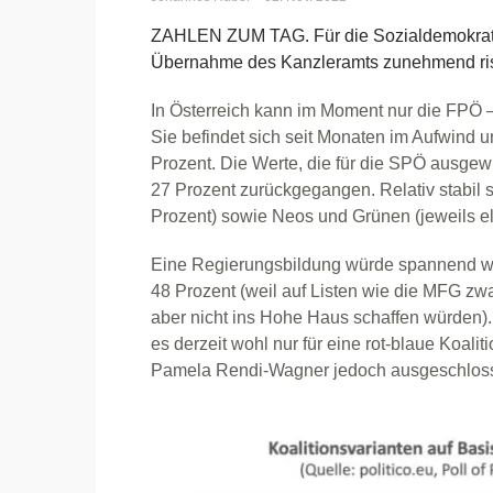
ZAHLEN ZUM TAG. Für die Sozialdemokratie
Übernahme des Kanzleramts zunehmend ris
In Österreich kann im Moment nur die FPÖ –
Sie befindet sich seit Monaten im Aufwind u
Prozent. Die Werte, die für die SPÖ ausge
27 Prozent zurückgegangen. Relativ stabil 
Prozent) sowie Neos und Grünen (jeweils el
Eine Regierungsbildung würde spannend we
48 Prozent (weil auf Listen wie die MFG zwa
aber nicht ins Hohe Haus schaffen würden).
es derzeit wohl nur für eine rot-blaue Koal
Pamela Rendi-Wagner jedoch ausgeschlos