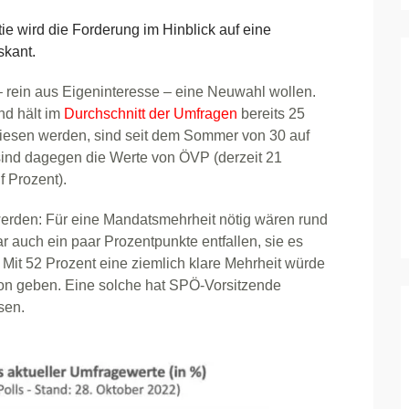
 wird die Forderung im Hinblick auf eine
kant.
 rein aus Eigeninteresse – eine Neuwahl wollen.
nd hält im
Durchschnitt der Umfragen
bereits 25
wiesen werden, sind seit dem Sommer von 30 auf
sind dagegen die Werte von ÖVP (derzeit 21
f Prozent).
rden: Für eine Mandatsmehrheit nötig wären rund
r auch ein paar Prozentpunkte entfallen, sie es
 Mit 52 Prozent eine ziemlich klare Mehrheit würde
ition geben. Eine solche hat SPÖ-Vorsitzende
sen.