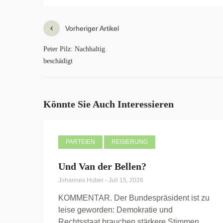
Vorheriger Artikel
Peter Pilz: Nachhaltig
beschädigt
Könnte Sie Auch Interessieren
PARTEIEN
REGIERUNG
Und Van der Bellen?
Johannes Huber
-
Juli 15, 2026
KOMMENTAR. Der Bundespräsident ist zu
leise geworden: Demokratie und
Rechtsstaat brauchen stärkere Stimmen