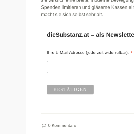
sie wirklich eine breite, moderne Bewegung,
Spenden limitieren und gläserne Kassen einf
macht sie sich selbst sehr alt.
dieSubstanz.at – als Newslette
*
Ihre E-Mail-Adresse (jederzeit widerrufbar):
0 Kommentare