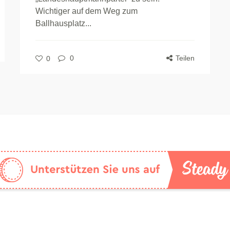
Wichtiger auf dem Weg zum
Ballhausplatz...
0
Teilen
0