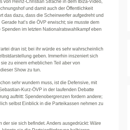
 von Heinz-Christian Strache in dem Ibiza-Video,
chnungshof und damit auch der Öffentlichkeit
rt das dazu, dass die Scheinwerfer aufgedreht und
Gerade hat’s die ÖVP erwischt; sie musste dem
 Spenden im letzten Nationalratswahlkampf eben
tei dran ist; bei ihr würde es sehr wahrscheinlich
lbstdarstellung geben. Immerhin inszeniert sich
e zu einem erheblichen Teil aber von
 dieser Show zu tun.
schon sehr wundern muss, ist die Defensive, mit
 Sebastian-Kurz-ÖVP in der laufenden Debatte
ung auftritt: Spendenobergrenzen fordern andere;
lich selbst Einblick in die Parteikassen nehmen zu
n der sie sich befindet. Anders ausgedrückt: Wäre