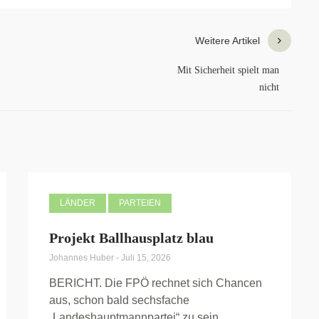
Weitere Artikel
Mit Sicherheit spielt man
nicht
LÄNDER
PARTEIEN
Projekt Ballhausplatz blau
Johannes Huber
-
Juli 15, 2026
BERICHT. Die FPÖ rechnet sich Chancen
aus, schon bald sechsfache
„Landeshauptmannpartei“ zu sein.