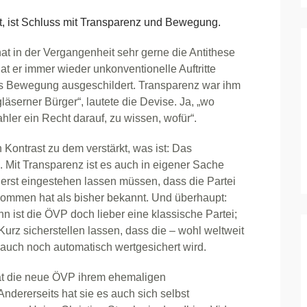
 ist Schluss mit Transparenz und Bewegung.
t in der Vergangenheit sehr gerne die Antithese
at er immer wieder unkonventionelle Auftritte
ls Bewegung ausgeschildert. Transparenz war ihm
 gläserner Bürger“, lautete die Devise. Ja, „wo
hler ein Recht darauf, zu wissen, wofür“.
ontrast zu dem verstärkt, was ist: Das
. Mit Transparenz ist es auch in eigener Sache
e erst eingestehen lassen müssen, dass die Partei
mmen hat als bisher bekannt. Und überhaupt:
 ist die ÖVP doch lieber eine klassische Partei;
urz sicherstellen lassen, dass die – wohl weltweit
auch noch automatisch wertgesichert wird.
hat die neue ÖVP ihrem ehemaligen
Andererseits hat sie es auch sich selbst