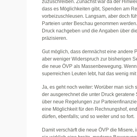
zuzuschreiben. Zunächst war da der Hinweis
dass es Möglichkeiten gibt, Spenden am Re
vorbeizuschleusen. Langsam, aber doch füh
Parteien unter Beschau genommen werden. 
Druck nachgeben und die Angaben über die
präzisieren.
Gut möglich, dass demnächst eine andere Par
aber weniger Widerspruch zur bisherigen Se
die neue ÖVP als Massenbewegung. Wenn si
superreichen Leuten lebt, hat das wenig mit
Ja, es geht noch weiter: Worüber man sich 
der ausgerechnet die unter Druck geratene
über neue Regelungen zur Parteienfinanzier
eine Möglichkeit für den Rechnungshof, end
dürfen, ebenfalls; und so weiter und so fort.
Damit verschärft die neue ÖVP die Misere, i