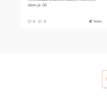
denn je. 00
0
Teilen
0