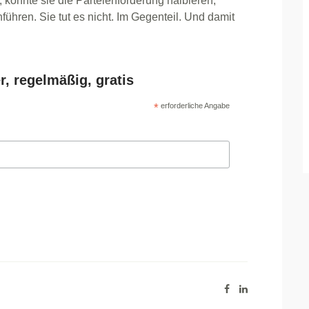
 könnte sie die Parteienförderung halbieren,
ühren. Sie tut es nicht. Im Gegenteil. Und damit
r, regelmäßig, gratis
*
erforderliche Angabe