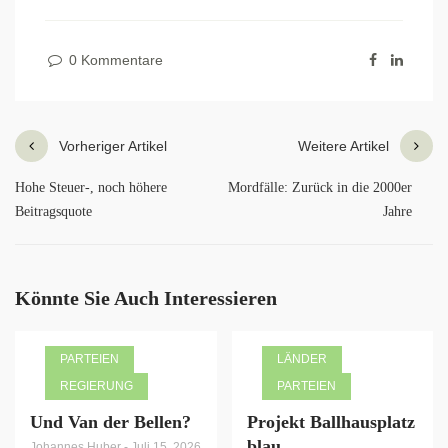
0 Kommentare
Vorheriger Artikel
Weitere Artikel
Hohe Steuer-, noch höhere
Mordfälle: Zurück in die 2000er
Beitragsquote
Jahre
Könnte Sie Auch Interessieren
PARTEIEN
LÄNDER
REGIERUNG
PARTEIEN
Und Van der Bellen?
Projekt Ballhausplatz
blau
Johannes Huber
-
Juli 15, 2026