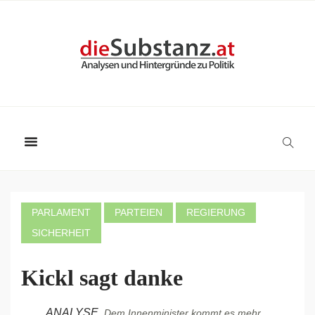
PARLAMENT
PARTEIEN
REGIERUNG
SICHERHEIT
Kickl sagt danke
ANALYSE.
Dem Innenminister kommt es mehr