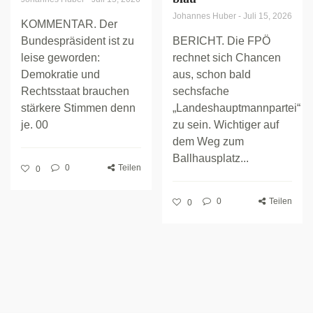
Johannes Huber
-
Juli 15, 2026
KOMMENTAR. Der
Bundespräsident ist zu
BERICHT. Die FPÖ
leise geworden:
rechnet sich Chancen
Demokratie und
aus, schon bald
Rechtsstaat brauchen
sechsfache
stärkere Stimmen denn
„Landeshauptmannpartei“
je. 00
zu sein. Wichtiger auf
dem Weg zum
Ballhausplatz...
0
Teilen
0
0
Teilen
0