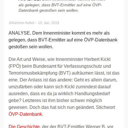
als gelegen, dass BVT-Ermittler auf eine ÖVP-
Datenbank gestoßen sein wollen.
-
Johannes Huber
10. Jan. 2019
ANALYSE. Dem Innenminister kommt es mehr als
gelegen, dass BVT-Ermittler auf eine ÖVP-Datenbank
gestoßen sein wollen.
Die Art und Weise, wie Innenminister Herbert Kickl
(FPÖ) beim Bundesamt für Verfassungsschutz und
Terrorismusbekämpfung (BVT) aufräumen lässt, ist das
eine. Der Anlass ist das andere: Geht es allein darum,
umzufärben oder kann sich Kickl zumindest darauf
ausreden, dass es da ja wirklich Handlungsbedarf
gebe? Letzteres ist ihm bisher schwer möglich
gewesen. Doch das hat sich nun geändert. Stichwort
ÖVP-Datenbank
.
Die Geschichte
, der der BVT-Ermittler Werner B. vor