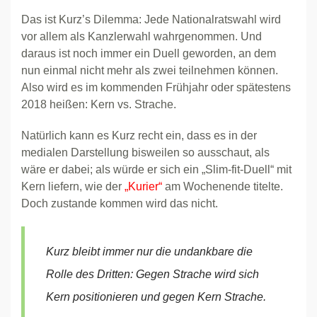
Das ist Kurz’s Dilemma: Jede Nationalratswahl wird
vor allem als Kanzlerwahl wahrgenommen. Und
daraus ist noch immer ein Duell geworden, an dem
nun einmal nicht mehr als zwei teilnehmen können.
Also wird es im kommenden Frühjahr oder spätestens
2018 heißen: Kern vs. Strache.
Natürlich kann es Kurz recht ein, dass es in der
medialen Darstellung bisweilen so ausschaut, als
wäre er dabei; als würde er sich ein „Slim-fit-Duell“ mit
Kern liefern, wie der
„Kurier“
am Wochenende titelte.
Doch zustande kommen wird das nicht.
Kurz bleibt immer nur die undankbare die
Rolle des Dritten: Gegen Strache wird sich
Kern positionieren und gegen Kern Strache.