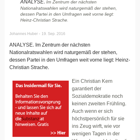
ANALYSE.
Im Zentrum der nächsten
Nationalratswahlen wird naturgemäß der stehen,
dessen Partei in den Umfragen weit vorne liegt:
Heinz-Christian Strache.
-
Johannes Huber
19. Sep. 2016
ANALYSE. Im Zentrum der nächsten
Nationalratswahlen wird naturgemäß der stehen,
dessen Partei in den Umfragen weit vorne liegt: Heinz-
Christian Strache.
Ein Christian Kern
garantiert der
Sozialdemokratie noch
keinen zweiten Frühling.
Auch wenn er sich
höchstpersönlich für sie
ins Zeug wirft, wie vor
wenigen Tagen in der