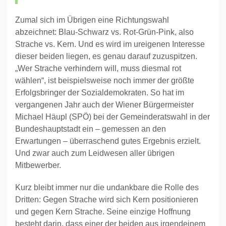
Zumal sich im Übrigen eine Richtungswahl
abzeichnet: Blau-Schwarz vs. Rot-Grün-Pink, also
Strache vs. Kern. Und es wird im ureigenen Interesse
dieser beiden liegen, es genau darauf zuzuspitzen.
„Wer Strache verhindern will, muss diesmal rot
wählen“, ist beispielsweise noch immer der größte
Erfolgsbringer der Sozialdemokraten. So hat im
vergangenen Jahr auch der Wiener Bürgermeister
Michael Häupl (SPÖ) bei der Gemeinderatswahl in der
Bundeshauptstadt ein – gemessen an den
Erwartungen – überraschend gutes Ergebnis erzielt.
Und zwar auch zum Leidwesen aller übrigen
Mitbewerber.
Kurz bleibt immer nur die undankbare die Rolle des
Dritten: Gegen Strache wird sich Kern positionieren
und gegen Kern Strache. Seine einzige Hoffnung
besteht darin, dass einer der beiden aus irgendeinem