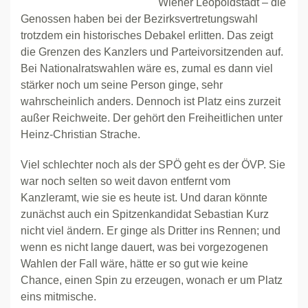
Wiener Leopoldstadt – die
Genossen haben bei der Bezirksvertretungswahl
trotzdem ein historisches Debakel erlitten. Das zeigt
die Grenzen des Kanzlers und Parteivorsitzenden auf.
Bei Nationalratswahlen wäre es, zumal es dann viel
stärker noch um seine Person ginge, sehr
wahrscheinlich anders. Dennoch ist Platz eins zurzeit
außer Reichweite. Der gehört den Freiheitlichen unter
Heinz-Christian Strache.
Viel schlechter noch als der SPÖ geht es der ÖVP. Sie
war noch selten so weit davon entfernt vom
Kanzleramt, wie sie es heute ist. Und daran könnte
zunächst auch ein Spitzenkandidat Sebastian Kurz
nicht viel ändern. Er ginge als Dritter ins Rennen; und
wenn es nicht lange dauert, was bei vorgezogenen
Wahlen der Fall wäre, hätte er so gut wie keine
Chance, einen Spin zu erzeugen, wonach er um Platz
eins mitmische.