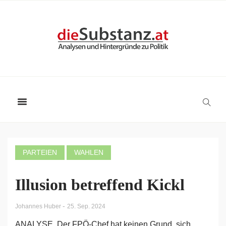
PARTEIEN
WAHLEN
Illusion betreffend Kickl
-
Johannes Huber
25. Sep. 2024
ANALYSE. Der FPÖ-Chef hat keinen Grund, sich