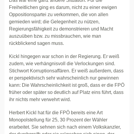
Das war eine ganz andere Situation: Für die
Freiheitlichen ging es darum, nicht zu einer ewigen
Oppositionspartei zu verkommen, die von allen
gemieden wird; die Gelegenheit zu nützen,
Regierungsfähigkeit zu demonstrieren und Macht
auszuüben bzw. zu missbrauchen, wie man
rückblickend sagen muss.
Kickl hingegen war schon in der Regierung. Er weiß
zudem, wie verhängnisvoll die Verlockungen sind.
Stichwort Korruptionsaffären. Er weiß außerdem, dass
er perspektivisch sehr wahrscheinlich nur gewinnen
kann: Die Wahrscheinlichkeit ist groß, dass er die FPÖ
früher oder später so deutlich auf Platz eins führt, dass
ihr nichts mehr verwehrt wird.
Herbert Kickl hat für die FPÖ bereits eine Art
Monopolstellung für 25, 30 Prozent der Wähler
erarbeitet. Sie sehnen sich nach einem Volkskanzler,