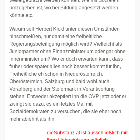
weitergebracht werden könnten; wie mit Sozialem
umzugehen ist, wo bei Bildung angesetzt werden
könnte etc.
Warum soll Herbert Kickl unter diesen Umständen
hinschmeißen, nur damit eine freiheitliche
Regierungsbeteiligung möglich wird? Vielleicht als
Juniorpartner ohne Finanzministerium oder gar ohne
Innenministerium? Wo er doch erwarten kann, dass
früher oder später alles noch besser kommt für ihn,
Freiheitliche eh schon in Niederösterreich,
Oberösterreich, Salzburg und bald wohl auch
Vorarlberg und der Steiermark in Verantwortung
stehen: Entweder akzeptiert ihn die ÖVP jetzt oder er
zwingt sie dazu, es ein letztes Mal mit
Sozialdemokraten zu versuchen, die sie eher noch
mehr ablehnt als ihn.
dieSubstanz.at ist ausschließlich mit