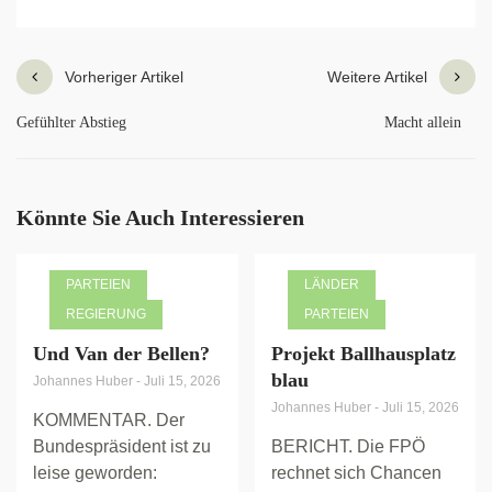
Vorheriger Artikel
Weitere Artikel
Gefühlter Abstieg
Macht allein
Könnte Sie Auch Interessieren
PARTEIEN
LÄNDER
REGIERUNG
PARTEIEN
Und Van der Bellen?
Projekt Ballhausplatz
blau
Johannes Huber
-
Juli 15, 2026
Johannes Huber
-
Juli 15, 2026
KOMMENTAR. Der
Bundespräsident ist zu
BERICHT. Die FPÖ
leise geworden:
rechnet sich Chancen