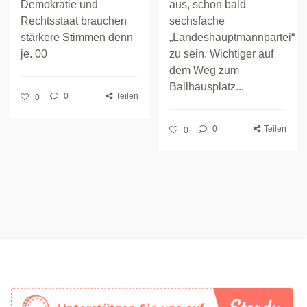
Demokratie und
aus, schon bald
Rechtsstaat brauchen
sechsfache
stärkere Stimmen denn
„Landeshauptmannpartei“
je. 00
zu sein. Wichtiger auf
dem Weg zum
Ballhausplatz...
0
Teilen
0
0
Teilen
0