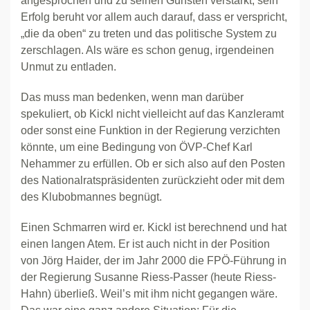
angesprochen und zu seinen Gunsten verstärkt, sein
Erfolg beruht vor allem auch darauf, dass er verspricht,
„die da oben“ zu treten und das politische System zu
zerschlagen. Als wäre es schon genug, irgendeinen
Unmut zu entladen.
Das muss man bedenken, wenn man darüber
spekuliert, ob Kickl nicht vielleicht auf das Kanzleramt
oder sonst eine Funktion in der Regierung verzichten
könnte, um eine Bedingung von ÖVP-Chef Karl
Nehammer zu erfüllen. Ob er sich also auf den Posten
des Nationalratspräsidenten zurückzieht oder mit dem
des Klubobmannes begnügt.
Einen Schmarren wird er. Kickl ist berechnend und hat
einen langen Atem. Er ist auch nicht in der Position
von Jörg Haider, der im Jahr 2000 die FPÖ-Führung in
der Regierung Susanne Riess-Passer (heute Riess-
Hahn) überließ. Weil’s mit ihm nicht gegangen wäre.