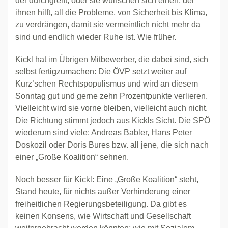
der durchgreift; oder sie wünschen sich einen, der
ihnen hilft, all die Probleme, von Sicherheit bis Klima,
zu verdrängen, damit sie vermeintlich nicht mehr da
sind und endlich wieder Ruhe ist. Wie früher.
Kickl hat im Übrigen Mitbewerber, die dabei sind, sich
selbst fertigzumachen: Die ÖVP setzt weiter auf
Kurz’schen Rechtspopulismus und wird an diesem
Sonntag gut und gerne zehn Prozentpunkte verlieren.
Vielleicht wird sie vorne bleiben, vielleicht auch nicht.
Die Richtung stimmt jedoch aus Kickls Sicht. Die SPÖ
wiederum sind viele: Andreas Babler, Hans Peter
Doskozil oder Doris Bures bzw. all jene, die sich nach
einer „Große Koalition“ sehnen.
Noch besser für Kickl: Eine „Große Koalition“ steht,
Stand heute, für nichts außer Verhinderung einer
freiheitlichen Regierungsbeteiligung. Da gibt es
keinen Konsens, wie Wirtschaft und Gesellschaft