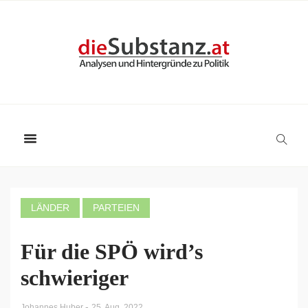
LÄNDER
PARTEIEN
Für die SPÖ wird’s
schwieriger
-
Johannes Huber
25. Aug. 2022