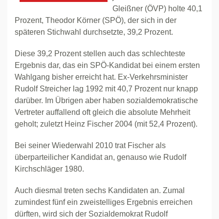
Gleißner (ÖVP) holte 40,1
Prozent, Theodor Körner (SPÖ), der sich in der
späteren Stichwahl durchsetzte, 39,2 Prozent.
Diese 39,2 Prozent stellen auch das schlechteste
Ergebnis dar, das ein SPÖ-Kandidat bei einem ersten
Wahlgang bisher erreicht hat. Ex-Verkehrsminister
Rudolf Streicher lag 1992 mit 40,7 Prozent nur knapp
darüber. Im Übrigen aber haben sozialdemokratische
Vertreter auffallend oft gleich die absolute Mehrheit
geholt; zuletzt Heinz Fischer 2004 (mit 52,4 Prozent).
Bei seiner Wiederwahl 2010 trat Fischer als
überparteilicher Kandidat an, genauso wie Rudolf
Kirchschläger 1980.
Auch diesmal treten sechs Kandidaten an. Zumal
zumindest fünf ein zweistelliges Ergebnis erreichen
dürften, wird sich der Sozialdemokrat Rudolf