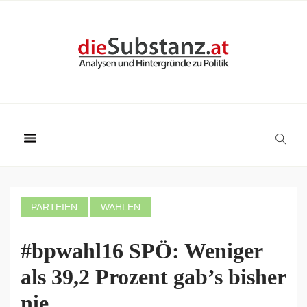
PARTEIEN
WAHLEN
#bpwahl16 SPÖ: Weniger
als 39,2 Prozent gab’s bisher
nie