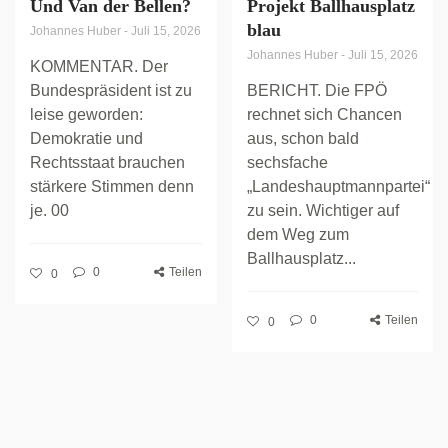
Und Van der Bellen?
Projekt Ballhausplatz
blau
Johannes Huber
-
Juli 15, 2026
Johannes Huber
-
Juli 15, 2026
KOMMENTAR. Der
Bundespräsident ist zu
BERICHT. Die FPÖ
leise geworden:
rechnet sich Chancen
Demokratie und
aus, schon bald
Rechtsstaat brauchen
sechsfache
stärkere Stimmen denn
„Landeshauptmannpartei“
je. 00
zu sein. Wichtiger auf
dem Weg zum
Ballhausplatz...
0
Teilen
0
0
Teilen
0