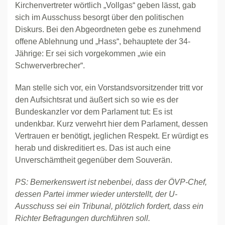
Kirchenvertreter wörtlich „Vollgas“ geben lässt, gab
sich im Ausschuss besorgt über den politischen
Diskurs. Bei den Abgeordneten gebe es zunehmend
offene Ablehnung und „Hass“, behauptete der 34-
Jährige: Er sei sich vorgekommen „wie ein
Schwerverbrecher“.
Man stelle sich vor, ein Vorstandsvorsitzender tritt vor
den Aufsichtsrat und äußert sich so wie es der
Bundeskanzler vor dem Parlament tut: Es ist
undenkbar. Kurz verwehrt hier dem Parlament, dessen
Vertrauen er benötigt, jeglichen Respekt. Er würdigt es
herab und diskreditiert es. Das ist auch eine
Unverschämtheit gegenüber dem Souverän.
PS: Bemerkenswert ist nebenbei, dass der ÖVP-Chef,
dessen Partei immer wieder unterstellt, der U-
Ausschuss sei ein Tribunal, plötzlich fordert, dass ein
Richter Befragungen durchführen soll.