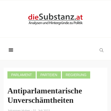
PARLAMENT
PARTEIEN
REGIERUNG
Antiparlamentarische
Unverschämtheiten
-
Johannes Huber
01. Juli 2021