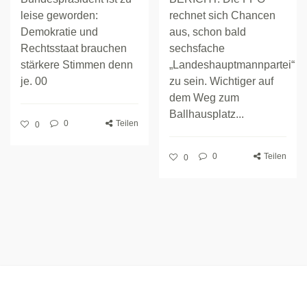
leise geworden:
rechnet sich Chancen
Demokratie und
aus, schon bald
Rechtsstaat brauchen
sechsfache
stärkere Stimmen denn
„Landeshauptmannpartei“
je. 00
zu sein. Wichtiger auf
dem Weg zum
Ballhausplatz...
0
Teilen
0
0
Teilen
0