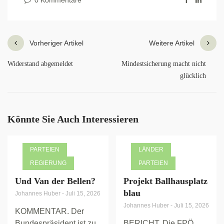
Vorheriger Artikel
Weitere Artikel
Widerstand abgemeldet
Mindestsicherung macht nicht
glücklich
Könnte Sie Auch Interessieren
PARTEIEN
LÄNDER
REGIERUNG
PARTEIEN
Und Van der Bellen?
Projekt Ballhausplatz
blau
Johannes Huber
-
Juli 15, 2026
Johannes Huber
-
Juli 15, 2026
KOMMENTAR. Der
Bundespräsident ist zu
BERICHT. Die FPÖ