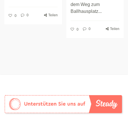
dem Weg zum
Ballhausplatz...
0
Teilen
0
0
Teilen
0