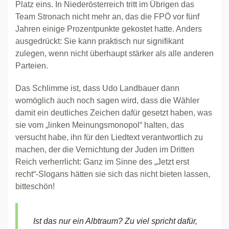
Platz eins. In Niederösterreich tritt im Übrigen das
Team Stronach nicht mehr an, das die FPÖ vor fünf
Jahren einige Prozentpunkte gekostet hatte. Anders
ausgedrückt: Sie kann praktisch nur signifikant
zulegen, wenn nicht überhaupt stärker als alle anderen
Parteien.
Das Schlimme ist, dass Udo Landbauer dann
womöglich auch noch sagen wird, dass die Wähler
damit ein deutliches Zeichen dafür gesetzt haben, was
sie vom „linken Meinungsmonopol“ halten, das
versucht habe, ihn für den Liedtext verantwortlich zu
machen, der die Vernichtung der Juden im Dritten
Reich verherrlicht: Ganz im Sinne des „Jetzt erst
recht“-Slogans hätten sie sich das nicht bieten lassen,
bitteschön!
Ist das nur ein Albtraum? Zu viel spricht dafür,