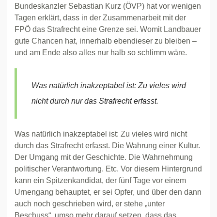
Bundeskanzler Sebastian Kurz (ÖVP) hat vor wenigen
Tagen erklärt, dass in der Zusammenarbeit mit der
FPÖ das Strafrecht eine Grenze sei. Womit Landbauer
gute Chancen hat, innerhalb ebendieser zu bleiben –
und am Ende also alles nur halb so schlimm wäre.
Was natürlich inakzeptabel ist: Zu vieles wird
nicht durch nur das Strafrecht erfasst.
Was natürlich inakzeptabel ist: Zu vieles wird nicht
durch das Strafrecht erfasst. Die Wahrung einer Kultur.
Der Umgang mit der Geschichte. Die Wahrnehmung
politischer Verantwortung. Etc. Vor diesem Hintergrund
kann ein Spitzenkandidat, der fünf Tage vor einem
Urnengang behauptet, er sei Opfer, und über den dann
auch noch geschrieben wird, er stehe „unter
Beschuss“, umso mehr darauf setzen, dass das