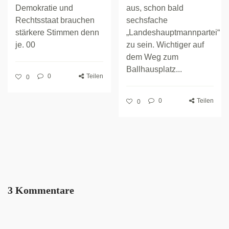
Demokratie und
aus, schon bald
Rechtsstaat brauchen
sechsfache
stärkere Stimmen denn
„Landeshauptmannpartei“
je. 00
zu sein. Wichtiger auf
dem Weg zum
Ballhausplatz...
0
Teilen
0
0
Teilen
0
3 Kommentare