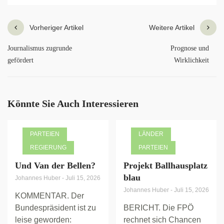
Vorheriger Artikel
Weitere Artikel
Journalismus zugrunde
Prognose und
gefördert
Wirklichkeit
Könnte Sie Auch Interessieren
PARTEIEN
LÄNDER
REGIERUNG
PARTEIEN
Und Van der Bellen?
Projekt Ballhausplatz
blau
Johannes Huber
-
Juli 15, 2026
Johannes Huber
-
Juli 15, 2026
KOMMENTAR. Der
Bundespräsident ist zu
BERICHT. Die FPÖ
leise geworden:
rechnet sich Chancen