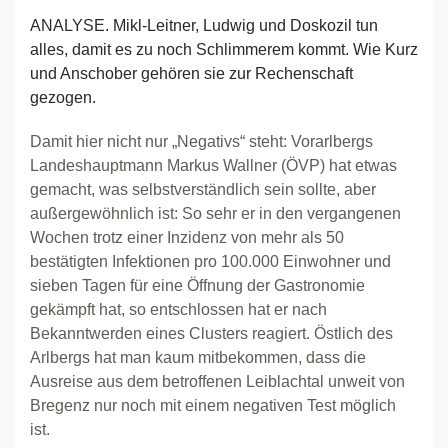
ANALYSE. Mikl-Leitner, Ludwig und Doskozil tun
alles, damit es zu noch Schlimmerem kommt. Wie Kurz
und Anschober gehören sie zur Rechenschaft
gezogen.
Damit hier nicht nur „Negativs“ steht: Vorarlbergs
Landeshauptmann Markus Wallner (ÖVP) hat etwas
gemacht, was selbstverständlich sein sollte, aber
außergewöhnlich ist: So sehr er in den vergangenen
Wochen trotz einer Inzidenz von mehr als 50
bestätigten Infektionen pro 100.000 Einwohner und
sieben Tagen für eine Öffnung der Gastronomie
gekämpft hat, so entschlossen hat er nach
Bekanntwerden eines Clusters reagiert. Östlich des
Arlbergs hat man kaum mitbekommen, dass die
Ausreise aus dem betroffenen Leiblachtal unweit von
Bregenz nur noch mit einem negativen Test möglich
ist.