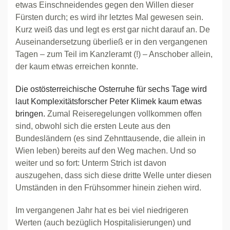
etwas Einschneidendes gegen den Willen dieser
Fürsten durch; es wird ihr letztes Mal gewesen sein.
Kurz weiß das und legt es erst gar nicht darauf an. De
Auseinandersetzung überließ er in den vergangenen
Tagen – zum Teil im Kanzleramt (!) – Anschober allein,
der kaum etwas erreichen konnte.
Die ostösterreichische Osterruhe für sechs Tage wird
laut Komplexitätsforscher Peter Klimek kaum etwas
bringen.
Zumal Reiseregelungen vollkommen offen
sind, obwohl sich die ersten Leute aus den
Bundesländern (es sind Zehnttausende, die allein in
Wien leben) bereits auf den Weg machen. Und so
weiter und so fort: Unterm Strich ist davon
auszugehen, dass sich diese dritte Welle unter diesen
Umständen in den Frühsommer hinein ziehen wird.
Im vergangenen Jahr hat es bei viel niedrigeren
Werten (auch bezüglich Hospitalisierungen) und