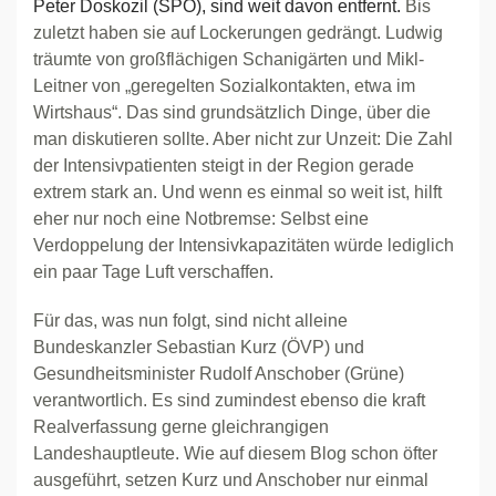
Peter Doskozil (SPÖ), sind weit davon entfernt.
Bis
zuletzt haben sie auf Lockerungen gedrängt. Ludwig
träumte von großflächigen Schanigärten und Mikl-
Leitner von „geregelten Sozialkontakten, etwa im
Wirtshaus“. Das sind grundsätzlich Dinge, über die
man diskutieren sollte. Aber nicht zur Unzeit: Die Zahl
der Intensivpatienten steigt in der Region gerade
extrem stark an. Und wenn es einmal so weit ist, hilft
eher nur noch eine Notbremse: Selbst eine
Verdoppelung der Intensivkapazitäten würde lediglich
ein paar Tage Luft verschaffen.
Für das, was nun folgt, sind nicht alleine
Bundeskanzler Sebastian Kurz (ÖVP) und
Gesundheitsminister Rudolf Anschober (Grüne)
verantwortlich. Es sind zumindest ebenso die kraft
Realverfassung gerne gleichrangigen
Landeshauptleute. Wie auf diesem Blog schon öfter
ausgeführt, setzen Kurz und Anschober nur einmal