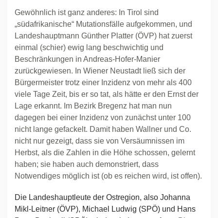
Gewöhnlich ist ganz anderes: In Tirol sind
„südafrikanische“ Mutationsfälle aufgekommen, und
Landeshauptmann Günther Platter (ÖVP) hat zuerst
einmal (schier) ewig lang beschwichtig und
Beschränkungen in Andreas-Hofer-Manier
zurückgewiesen. In Wiener Neustadt ließ sich der
Bürgermeister trotz einer Inzidenz von mehr als 400
viele Tage Zeit, bis er so tat, als hätte er den Ernst der
Lage erkannt. Im Bezirk Bregenz hat man nun
dagegen bei einer Inzidenz von zunächst unter 100
nicht lange gefackelt. Damit haben Wallner und Co.
nicht nur gezeigt, dass sie von Versäumnissen im
Herbst, als die Zahlen in die Höhe schossen, gelernt
haben; sie haben auch demonstriert, dass
Notwendiges möglich ist (ob es reichen wird, ist offen).
Die Landeshauptleute der Ostregion, also Johanna
Mikl-Leitner (ÖVP), Michael Ludwig (SPÖ) und Hans