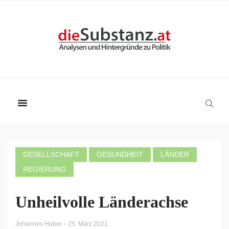
GESELLSCHAFT
GESUNDHEIT
LÄNDER
REGIERUNG
Unheilvolle Länderachse
-
Johannes Huber
25. März 2021