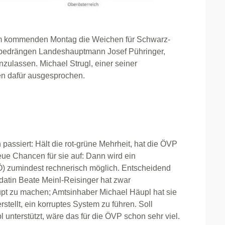
 am kommenden Montag die Weichen für Schwarz-
ter bedrängen Landeshauptmann Josef Pühringer,
inzulassen. Michael Strugl, einer seiner
fen dafür ausgesprochen.
assiert: Hält die rot-grüne Mehrheit, hat die ÖVP
neue Chancen für sie auf: Dann wird ein
Ö) zumindest rechnerisch möglich. Entscheidend
atin Beate Meinl-Reisinger hat zwar
pt zu machen; Amtsinhaber Michael Häupl hat sie
stellt, ein korruptes System zu führen. Soll
unterstützt, wäre das für die ÖVP schon sehr viel.