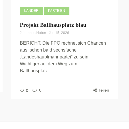
LÄNDER
PARTEIEN
Projekt Ballhausplatz blau
Johannes Huber
-
Juli 15, 2026
BERICHT. Die FPÖ rechnet sich Chancen
aus, schon bald sechsfache
„Landeshauptmannpartei“ zu sein.
Wichtiger auf dem Weg zum
Ballhausplatz...
0
Teilen
0