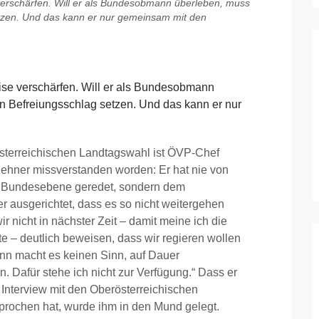
erschärfen. Will er als Bundesobmann überleben, muss
etzen. Und das kann er nur gemeinsam mit den
e verschärfen. Will er als Bundesobmann
n Befreiungsschlag setzen. Und das kann er nur
sterreichischen Landtagswahl ist ÖVP-Chef
lehner missverstanden worden: Er hat nie von
 Bundesebene geredet, sondern dem
er ausgerichtet, dass es so nicht weitergehen
r nicht in nächster Zeit – damit meine ich die
 – deutlich beweisen, dass wir regieren wollen
nn macht es keinen Sinn, auf Dauer
n. Dafür stehe ich nicht zur Verfügung.“ Dass er
 Interview mit den Oberösterreichischen
rochen hat, wurde ihm in den Mund gelegt.