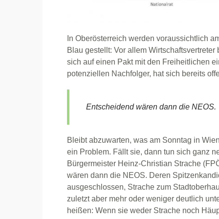
In Oberösterreich werden voraussichtlich
Blau gestellt: Vor allem Wirtschaftsvertre
sich auf einen Pakt mit den Freiheitlichen e
potenziellen Nachfolger, hat sich bereits of
Entscheidend wären dann die NEOS.
Bleibt abzuwarten, was am Sonntag in Wien p
ein Problem. Fällt sie, dann tun sich ganz 
Bürgermeister Heinz-Christian Strache (FP
wären dann die NEOS. Deren Spitzenkandid
ausgeschlossen, Strache zum Stadtoberhau
zuletzt aber mehr oder weniger deutlich unter
heißen: Wenn sie weder Strache noch Häupl 