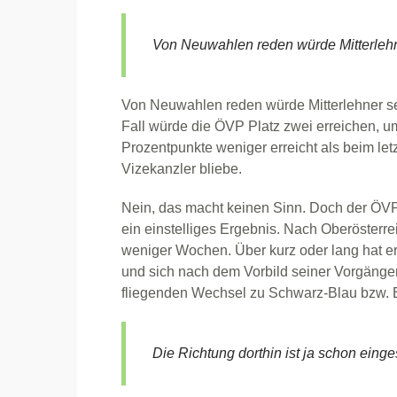
Von Neuwahlen reden würde Mitterlehn
Von Neuwahlen reden würde Mitterlehner se
Fall würde die ÖVP Platz zwei erreichen, um
Prozentpunkte weniger erreicht als beim le
Vizekanzler bliebe.
Nein, das macht keinen Sinn. Doch der ÖVP
ein einstelliges Ergebnis. Nach Oberösterr
weniger Wochen. Über kurz oder lang hat er
und sich nach dem Vorbild seiner Vorgänger
fliegenden Wechsel zu Schwarz-Blau bzw. 
Die Richtung dorthin ist ja schon eing