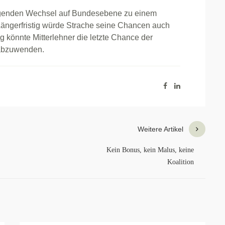
iegenden Wechsel auf Bundesebene zu einem
. Längerfristig würde Strache seine Chancen auch
ig könnte Mitterlehner die letzte Chance der
 abzuwenden.
Weitere Artikel
Kein Bonus, kein Malus, keine
Koalition