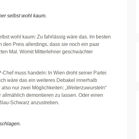
er selbst wohl kaum.
lbst wohl kaum: Zu fahrlässig wäre das. Im besten
 den Preis allerdings, dass sie noch ein paar
tzten Mal. Womit Mitterlehner geschwächter
-Chef muss handeln: In Wien droht seiner Partei
eich wäre das ein weiteres Debakel innerhalb
 also nur zwei Möglichkeiten: „Weiterzuwursteln“
 allmählich demontieren zu lassen. Oder einen
Blau-Schwarz anzustreben.
eschlagen.