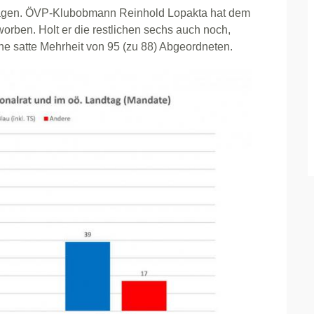
chlagen. ÖVP-Klubobmann Reinhold Lopakta hat dem
ben. Holt er die restlichen sechs auch noch,
ne satte Mehrheit von 95 (zu 88) Abgeordneten.