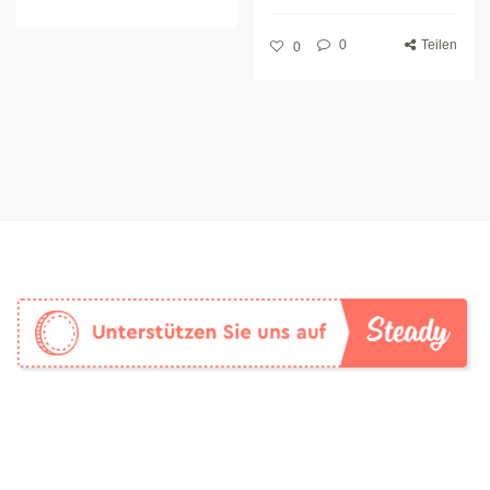
0
Teilen
0