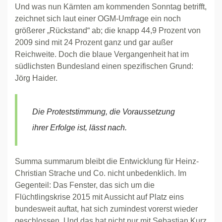
Und was nun Kärnten am kommenden Sonntag betrifft,
zeichnet sich laut einer OGM-Umfrage ein noch
größerer „Rückstand“ ab; die knapp 44,9 Prozent von
2009 sind mit 24 Prozent ganz und gar außer
Reichweite. Doch die blaue Vergangenheit hat im
südlichsten Bundesland einen spezifischen Grund:
Jörg Haider.
Die Proteststimmung, die Voraussetzung
ihrer Erfolge ist, lässt nach.
Summa summarum bleibt die Entwicklung für Heinz-
Christian Strache und Co. nicht unbedenklich. Im
Gegenteil: Das Fenster, das sich um die
Flüchtlingskrise 2015 mit Aussicht auf Platz eins
bundesweit auftat, hat sich zumindest vorerst wieder
geschlossen. Und das hat nicht nur mit Sebastian Kurz