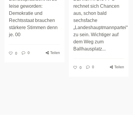
leise geworden:
rechnet sich Chancen
Demokratie und
aus, schon bald
Rechtsstaat brauchen
sechsfache
stärkere Stimmen denn
„Landeshauptmannpartei“
je. 00
zu sein. Wichtiger auf
dem Weg zum
Ballhausplatz...
0
Teilen
0
0
Teilen
0