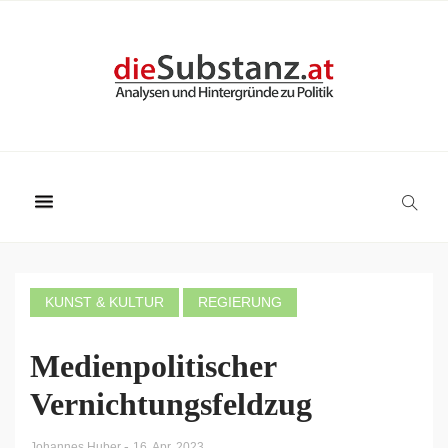
KUNST & KULTUR
REGIERUNG
Medienpolitischer
Vernichtungsfeldzug
-
Johannes Huber
16. Apr. 2023