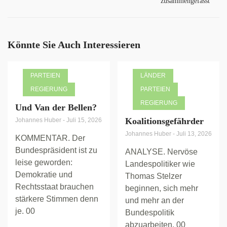
zusammengefasst
Könnte Sie Auch Interessieren
PARTEIEN
LÄNDER
REGIERUNG
PARTEIEN
REGIERUNG
Und Van der Bellen?
Koalitionsgefährder
Johannes Huber
-
Juli 15, 2026
Johannes Huber
-
Juli 13, 2026
KOMMENTAR. Der
Bundespräsident ist zu
ANALYSE. Nervöse
leise geworden:
Landespolitiker wie
Demokratie und
Thomas Stelzer
Rechtsstaat brauchen
beginnen, sich mehr
stärkere Stimmen denn
und mehr an der
je. 00
Bundespolitik
abzuarbeiten. 00