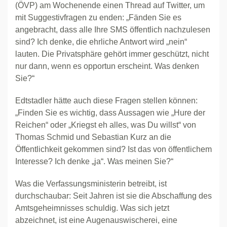
(ÖVP) am Wochenende einen Thread auf Twitter, um
mit Suggestivfragen zu enden: „Fänden Sie es
angebracht, dass alle Ihre SMS öffentlich nachzulesen
sind? Ich denke, die ehrliche Antwort wird „nein“
lauten. Die Privatsphäre gehört immer geschützt, nicht
nur dann, wenn es opportun erscheint. Was denken
Sie?“
Edtstadler hätte auch diese Fragen stellen können:
„Finden Sie es wichtig, dass Aussagen wie „Hure der
Reichen“ oder „Kriegst eh alles, was Du willst“ von
Thomas Schmid und Sebastian Kurz an die
Öffentlichkeit gekommen sind? Ist das von öffentlichem
Interesse? Ich denke „ja“. Was meinen Sie?“
Was die Verfassungsministerin betreibt, ist
durchschaubar: Seit Jahren ist sie die Abschaffung des
Amtsgeheimnisses schuldig. Was sich jetzt
abzeichnet, ist eine Augenauswischerei, eine