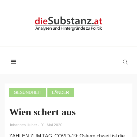
GESUNDHEIT
LÄNDER
Wien schert aus
-
Johannes Huber
01. Mai 2020
ZAHLEN ZUM TAG. COVID-19: Österreichweit ist die