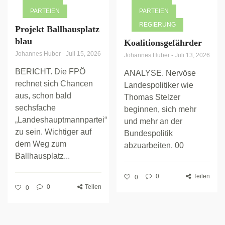
PARTEIEN
PARTEIEN
REGIERUNG
Projekt Ballhausplatz
blau
Koalitionsgefährder
Johannes Huber
-
Juli 15, 2026
Johannes Huber
-
Juli 13, 2026
BERICHT. Die FPÖ
ANALYSE. Nervöse
rechnet sich Chancen
Landespolitiker wie
aus, schon bald
Thomas Stelzer
sechsfache
beginnen, sich mehr
„Landeshauptmannpartei“
und mehr an der
zu sein. Wichtiger auf
Bundespolitik
dem Weg zum
abzuarbeiten. 00
Ballhausplatz...
0
Teilen
0
0
Teilen
0