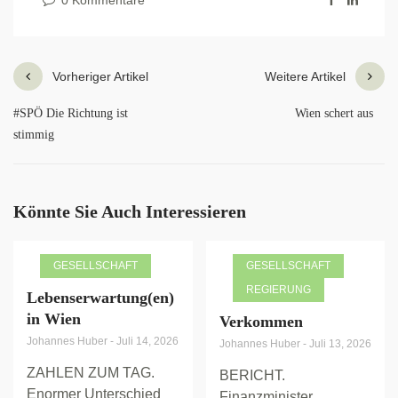
0 Kommentare
Vorheriger Artikel
Weitere Artikel
#SPÖ Die Richtung ist
Wien schert aus
stimmig
Könnte Sie Auch Interessieren
GESELLSCHAFT
GESELLSCHAFT
REGIERUNG
Lebenserwartung(en)
in Wien
Verkommen
Johannes Huber
-
Juli 14, 2026
Johannes Huber
-
Juli 13, 2026
ZAHLEN ZUM TAG.
BERICHT.
Enormer Unterschied
Finanzminister