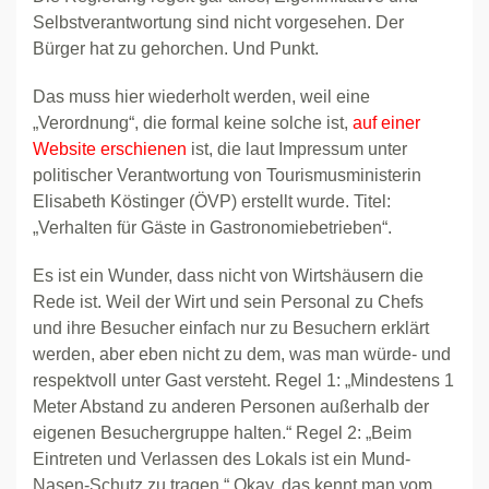
Selbstverantwortung sind nicht vorgesehen. Der
Bürger hat zu gehorchen. Und Punkt.
Das muss hier wiederholt werden, weil eine
„Verordnung“, die formal keine solche ist,
auf einer
Website erschienen
ist, die laut Impressum unter
politischer Verantwortung von Tourismusministerin
Elisabeth Köstinger (ÖVP) erstellt wurde. Titel:
„Verhalten für Gäste in Gastronomiebetrieben“.
Es ist ein Wunder, dass nicht von Wirtshäusern die
Rede ist. Weil der Wirt und sein Personal zu Chefs
und ihre Besucher einfach nur zu Besuchern erklärt
werden, aber eben nicht zu dem, was man würde- und
respektvoll unter Gast versteht. Regel 1: „Mindestens 1
Meter Abstand zu anderen Personen außerhalb der
eigenen Besuchergruppe halten.“ Regel 2: „Beim
Eintreten und Verlassen des Lokals ist ein Mund-
Nasen-Schutz zu tragen.“ Okay, das kennt man vom