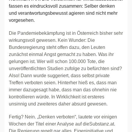
fassen es eindrucksvoll zusammen: Selber denken
und verantwortungsbewusst agieren sind nicht mehr
vorgesehen.
Die Pandemiebekämpfung ist in Österreich bisher sehr
wirkungsvoll gewesen. Kein Wunder: Die
Bundesregierung steht offen dazu, den Leuten
zunächst einmal Angst gemacht zu haben. Was ihr
gelungen ist. Wer will schon 100.000 Tote, die
unveröffentlichten Studien zufolge zu befürchten sind?
Also! Dann wurde suggeriert, dass selbst private
Treffen verboten seien. Hinterher hieß es, dass man
immer dazugesagt habe, dass man das ohnehin nie
kontrollieren würde. In Wirklichkeit ist ersteres
unsinnig und zweiteres daher absurd gewesen.
Fertig? Nein. „Denken verboten“, lautete vor einigen
Wochen der Titel einer Analyse auf dieSubstanz.at.
Die Regierung regelt gar alles, Eigeninitiative und