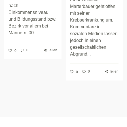
nach
Marterbauer geht offen
Einkommensniveau
mit seiner
und Bildungsstand bzw.
Krebserkrankung um.
Bezirk vor allem bei
Kommentare in
Männern. 00
sozialen Medien lassen
jedoch in einen
gesellschaftlichen
0
Teilen
0
Abgrund...
0
Teilen
0