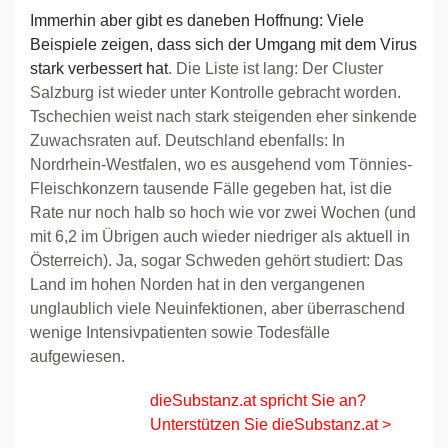
Immerhin aber gibt es daneben Hoffnung: Viele
Beispiele zeigen, dass sich der Umgang mit dem Virus
stark verbessert hat
. Die Liste ist lang: Der Cluster
Salzburg ist wieder unter Kontrolle gebracht worden.
Tschechien weist nach stark steigenden eher sinkende
Zuwachsraten auf. Deutschland ebenfalls: In
Nordrhein-Westfalen, wo es ausgehend vom Tönnies-
Fleischkonzern tausende Fälle gegeben hat, ist die
Rate nur noch halb so hoch wie vor zwei Wochen (und
mit 6,2 im Übrigen auch wieder niedriger als aktuell in
Österreich). Ja, sogar Schweden gehört studiert: Das
Land im hohen Norden hat in den vergangenen
unglaublich viele Neuinfektionen, aber überraschend
wenige Intensivpatienten sowie Todesfälle
aufgewiesen.
dieSubstanz.at spricht Sie an?
Unterstützen Sie dieSubstanz.at >