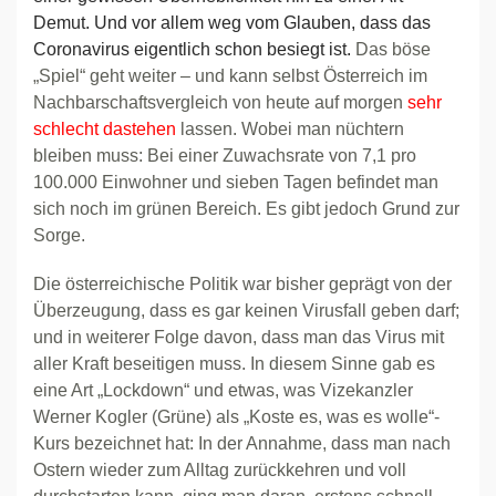
Demut. Und vor allem weg vom Glauben, dass das
Coronavirus eigentlich schon besiegt ist.
Das böse
„Spiel“ geht weiter – und kann selbst Österreich im
Nachbarschaftsvergleich von heute auf morgen
sehr
schlecht dastehen
lassen. Wobei man nüchtern
bleiben muss: Bei einer Zuwachsrate von 7,1 pro
100.000 Einwohner und sieben Tagen befindet man
sich noch im grünen Bereich. Es gibt jedoch Grund zur
Sorge.
Die österreichische Politik war bisher geprägt von der
Überzeugung, dass es gar keinen Virusfall geben darf;
und in weiterer Folge davon, dass man das Virus mit
aller Kraft beseitigen muss. In diesem Sinne gab es
eine Art „Lockdown“ und etwas, was Vizekanzler
Werner Kogler (Grüne) als „Koste es, was es wolle“-
Kurs bezeichnet hat: In der Annahme, dass man nach
Ostern wieder zum Alltag zurückkehren und voll