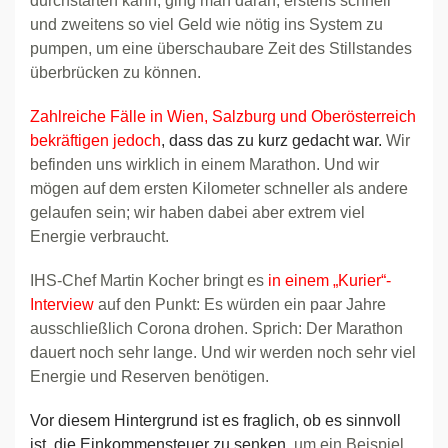
durchstarten kann, ging man daran, erstens schnell
und zweitens so viel Geld wie nötig ins System zu
pumpen, um eine überschaubare Zeit des Stillstandes
überbrücken zu können.
Zahlreiche Fälle in Wien, Salzburg und Oberösterreich
bekräftigen jedoch
, dass das zu kurz gedacht war.
Wir
befinden uns wirklich in einem Marathon. Und wir
mögen auf dem ersten Kilometer schneller als andere
gelaufen sein; wir haben dabei aber extrem viel
Energie verbraucht.
IHS-Chef Martin Kocher bringt es
in einem „Kurier“-
Interview
auf den Punkt: Es würden ein paar Jahre
ausschließlich Corona drohen. Sprich: Der Marathon
dauert noch sehr lange. Und wir werden noch sehr viel
Energie und Reserven benötigen.
Vor diesem Hintergrund ist es fraglich, ob es sinnvoll
ist, die Einkommensteuer zu senken
, um ein Beispiel