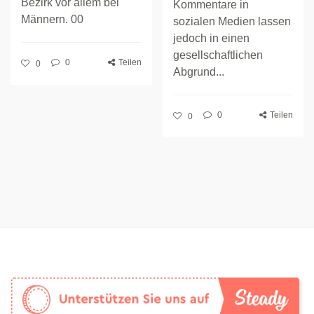
Bezirk vor allem bei
Kommentare in
Männern. 00
sozialen Medien lassen
jedoch in einen
gesellschaftlichen
0
Teilen
0
Abgrund...
0
Teilen
0