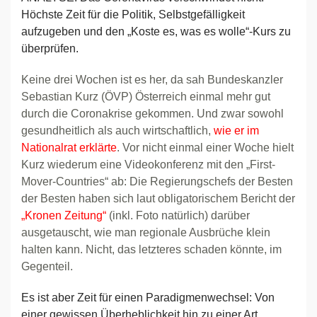
Höchste Zeit für die Politik, Selbstgefälligkeit
aufzugeben und den „Koste es, was es wolle“-Kurs zu
überprüfen.
Keine drei Wochen ist es her, da sah Bundeskanzler
Sebastian Kurz (ÖVP) Österreich einmal mehr gut
durch die Coronakrise gekommen. Und zwar sowohl
gesundheitlich als auch wirtschaftlich,
wie er im
Nationalrat erklärte
. Vor nicht einmal einer Woche hielt
Kurz wiederum eine Videokonferenz mit den „First-
Mover-Countries“ ab: Die Regierungschefs der Besten
der Besten haben sich laut obligatorischem Bericht der
„Kronen Zeitung“
(inkl. Foto natürlich) darüber
ausgetauscht, wie man regionale Ausbrüche klein
halten kann. Nicht, das letzteres schaden könnte, im
Gegenteil.
Es ist aber Zeit für einen Paradigmenwechsel: Von
einer gewissen Überheblichkeit hin zu einer Art