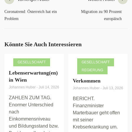
Coronatrend: Österreich hat ein
Migration zu 90 Prozent
Problem
europäisch
Könnte Sie Auch Interessieren
GESELLSCHAFT
GESELLSCHAFT
REGIERUNG
Lebenserwartung(en)
in Wien
Verkommen
Johannes Huber
-
Juli 14, 2026
Johannes Huber
-
Juli 13, 2026
ZAHLEN ZUM TAG.
BERICHT.
Enormer Unterschied
Finanzminister
nach
Marterbauer geht offen
Einkommensniveau
mit seiner
und Bildungsstand bzw.
Krebserkrankung um.