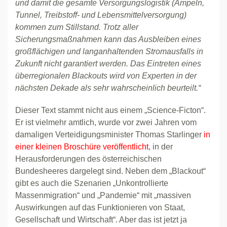
und damit die gesamte Versorgungslogistik (Ampeln,
Tunnel, Treibstoff- und Lebensmittelversorgung)
kommen zum Stillstand. Trotz aller
Sicherungsmaßnahmen kann das Ausbleiben eines
großflächigen und langanhaltenden Stromausfalls in
Zukunft nicht garantiert werden. Das Eintreten eines
überregionalen Blackouts wird von Experten in der
nächsten Dekade als sehr wahrscheinlich beurteilt.“
Dieser Text stammt nicht aus einem „Science-Ficton“.
Er ist vielmehr amtlich, wurde vor zwei Jahren vom
damaligen Verteidigungsminister Thomas Starlinger
in
einer kleinen Broschüre veröffentlicht
, in der
Herausforderungen des österreichischen
Bundesheeres dargelegt sind. Neben dem „Blackout“
gibt es auch die Szenarien „Unkontrollierte
Massenmigration“ und „Pandemie“ mit „massiven
Auswirkungen auf das Funktionieren von Staat,
Gesellschaft und Wirtschaft“. Aber das ist jetzt ja