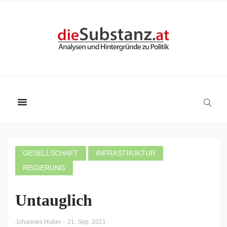
GESELLSCHAFT
INFRASTRUKTUR
REGIERUNG
Untauglich
-
Johannes Huber
21. Sep. 2021