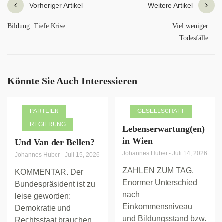
Vorheriger Artikel
Weitere Artikel
Bildung: Tiefe Krise
Viel weniger
Todesfälle
Könnte Sie Auch Interessieren
PARTEIEN
GESELLSCHAFT
REGIERUNG
Lebenserwartung(en)
in Wien
Und Van der Bellen?
Johannes Huber
-
Juli 14, 2026
Johannes Huber
-
Juli 15, 2026
ZAHLEN ZUM TAG.
KOMMENTAR. Der
Enormer Unterschied
Bundespräsident ist zu
nach
leise geworden:
Einkommensniveau
Demokratie und
und Bildungsstand bzw.
Rechtsstaat brauchen