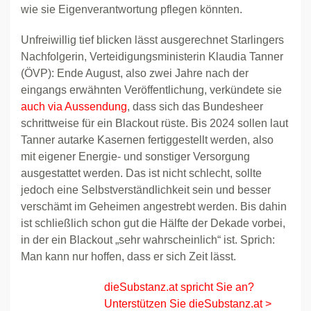
wie sie Eigenverantwortung pflegen könnten.
Unfreiwillig tief blicken lässt ausgerechnet Starlingers
Nachfolgerin, Verteidigungsministerin Klaudia Tanner
(ÖVP): Ende August, also zwei Jahre nach der
eingangs erwähnten Veröffentlichung, verkündete sie
auch via Aussendung
, dass sich das Bundesheer
schrittweise für ein Blackout rüste. Bis 2024 sollen laut
Tanner autarke Kasernen fertiggestellt werden, also
mit eigener Energie- und sonstiger Versorgung
ausgestattet werden. Das ist nicht schlecht, sollte
jedoch eine Selbstverständlichkeit sein und besser
verschämt im Geheimen angestrebt werden. Bis dahin
ist schließlich schon gut die Hälfte der Dekade vorbei,
in der ein Blackout „sehr wahrscheinlich“ ist. Sprich:
Man kann nur hoffen, dass er sich Zeit lässt.
dieSubstanz.at spricht Sie an?
Unterstützen Sie dieSubstanz.at >