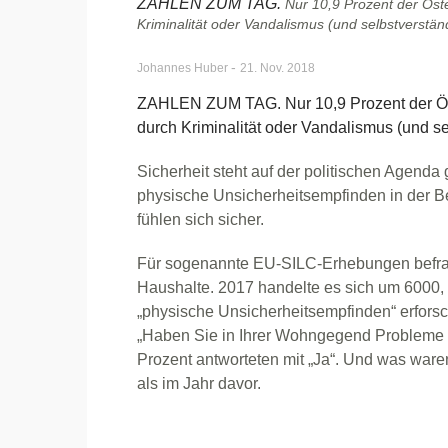
ZAHLEN ZUM TAG.
Nur 10,9 Prozent der Öst
Kriminalität oder Vandalismus (und selbstverständl
-
Johannes Huber
21. Nov. 2018
ZAHLEN ZUM TAG. Nur 10,9 Prozent der Ös
durch Kriminalität oder Vandalismus (und sel
Sicherheit steht auf der politischen Agend
physische Unsicherheitsempfinden in der Bev
fühlen sich sicher.
Für sogenannte EU-SILC-Erhebungen befragt 
Haushalte. 2017 handelte es sich um 6000,
„physische Unsicherheitsempfinden“ erforsch
„Haben Sie in Ihrer Wohngegend Probleme m
Prozent antworteten mit „Ja“. Und was war
als im Jahr davor.