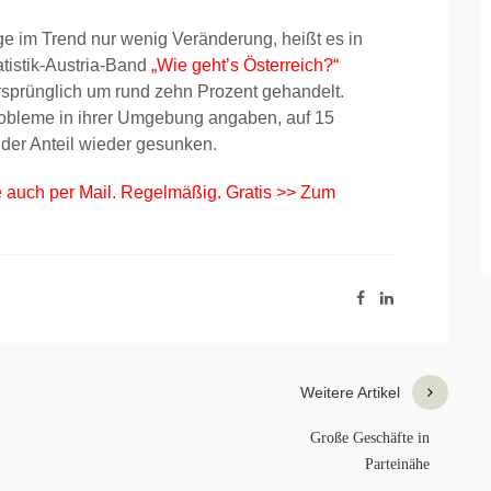
ige im Trend nur wenig Veränderung, heißt es in
atistik-Austria-Band
„Wie geht’s Österreich?“
ursprünglich um rund zehn Prozent gehandelt.
Probleme in ihrer Umgebung angaben, auf 15
t der Anteil wieder gesunken.
e auch per Mail. Regelmäßig. Gratis >> Zum
Weitere Artikel
Große Geschäfte in
Parteinähe