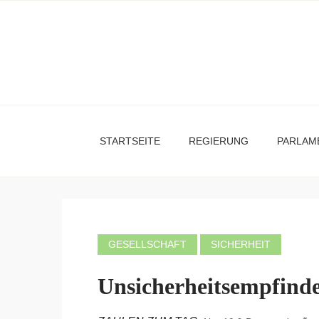
STARTSEITE
REGIERUNG
PARLAM
GESELLSCHAFT
SICHERHEIT
Unsicherheitsempfinden