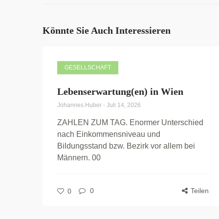
Könnte Sie Auch Interessieren
GESELLSCHAFT
Lebenserwartung(en) in Wien
Johannes Huber
-
Juli 14, 2026
ZAHLEN ZUM TAG. Enormer Unterschied
nach Einkommensniveau und
Bildungsstand bzw. Bezirk vor allem bei
Männern. 00
0
Teilen
0