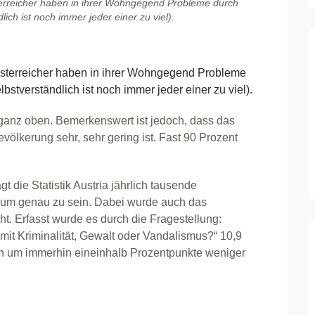
erreicher haben in ihrer Wohngegend Probleme durch
ich ist noch immer jeder einer zu viel).
terreicher haben in ihrer Wohngegend Probleme
bstverständlich ist noch immer jeder einer zu viel).
a ganz oben. Bemerkenswert ist jedoch, dass das
ölkerung sehr, sehr gering ist. Fast 90 Prozent
die Statistik Austria jährlich tausende
 um genau zu sein. Dabei wurde auch das
t. Erfasst wurde es durch die Fragestellung:
it Kriminalität, Gewalt oder Vandalismus?“ 10,9
en um immerhin eineinhalb Prozentpunkte weniger