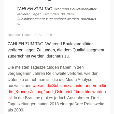
ZAHLEN ZUM TAG.
Während Boulevardblätter
verlieren, legen Zeitungen, die dem
Qualitätssegment zugerechnet werden, durchaus
zu.
-
Johannes Huber
03. Apr. 2019
ZAHLEN ZUM TAG. Während Boulevardblätter
verlieren, legen Zeitungen, die dem Qualitätssegment
zugerechnet werden, durchaus zu.
Die meisten Tageszeitungen haben in den
vergangenen Jahren Reichweite verloren, wie den
Daten zu entnehmen ist, die die Media Analyse
ausweist und
wie auf dieSubstanz.at unter anderem für
die „Kronen Zeitung“ und „Österreich“ berichtet worden
ist
. In der Branche gibt es jedoch Ausnahmen. Drei
Tageszeitungen hatten 2018 eine größere Reichweite
als 2009.