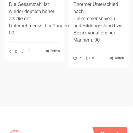
Die Gesamtzahl ist
Enormer Unterschied
wieder deutlich höher
nach
als die der
Einkommensniveau
Unternehmensschließungen.
und Bildungsstand bzw.
00
Bezirk vor allem bei
Männern. 00
0
Teilen
0
0
Teilen
0