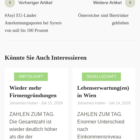
Vorheriger Artikel
Weitere Artikel
#Asyl EU-Länder:
Österreicher sind Biertrinker
Anerkennungsquoten bei Syrern
geblieben
von null bis 100 Prozent
Könnte Sie Auch Interessieren
WIRTSCHAFT
GESELLSCHAFT
Wieder mehr
Lebenserwartung(en)
Firmengründungen
in Wien
Johannes Huber
-
Juli 15, 2026
Johannes Huber
-
Juli 14, 2026
ZAHLEN ZUM TAG.
ZAHLEN ZUM TAG.
Die Gesamtzahl ist
Enormer Unterschied
wieder deutlich höher
nach
als die der
Einkommensniveau