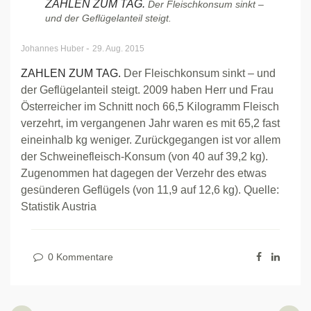
ZAHLEN ZUM TAG.
Der Fleischkonsum sinkt –
und der Geflügelanteil steigt.
-
Johannes Huber
29. Aug. 2015
ZAHLEN ZUM TAG.
Der Fleischkonsum sinkt – und
der Geflügelanteil steigt. 2009 haben Herr und Frau
Österreicher im Schnitt noch 66,5 Kilogramm Fleisch
verzehrt, im vergangenen Jahr waren es mit 65,2 fast
eineinhalb kg weniger. Zurückgegangen ist vor allem
der Schweinefleisch-Konsum (von 40 auf 39,2 kg).
Zugenommen hat dagegen der Verzehr des etwas
gesünderen Geflügels (von 11,9 auf 12,6 kg). Quelle:
Statistik Austria
0 Kommentare