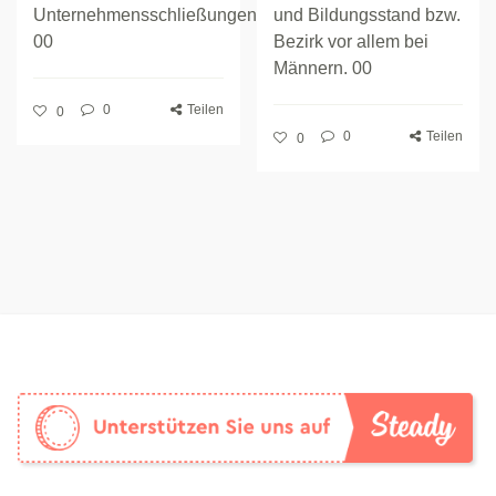
Unternehmensschließungen.
und Bildungsstand bzw.
00
Bezirk vor allem bei
Männern. 00
0
Teilen
0
0
Teilen
0