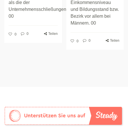
als die der
Einkommensniveau
Unternehmensschließungen.
und Bildungsstand bzw.
00
Bezirk vor allem bei
Männern. 00
0
Teilen
0
0
Teilen
0