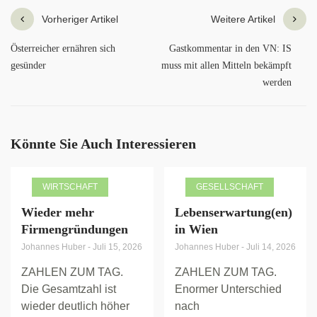
Vorheriger Artikel
Weitere Artikel
Österreicher ernähren sich
Gastkommentar in den VN: IS
gesünder
muss mit allen Mitteln bekämpft
werden
Könnte Sie Auch Interessieren
WIRTSCHAFT
GESELLSCHAFT
Wieder mehr
Lebenserwartung(en)
Firmengründungen
in Wien
Johannes Huber
-
Juli 15, 2026
Johannes Huber
-
Juli 14, 2026
ZAHLEN ZUM TAG.
ZAHLEN ZUM TAG.
Die Gesamtzahl ist
Enormer Unterschied
wieder deutlich höher
nach