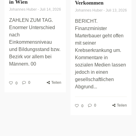
in Wien
Verkommen
Johannes Huber
-
Juli 14, 2026
Johannes Huber
-
Juli 13, 2026
ZAHLEN ZUM TAG.
BERICHT.
Enormer Unterschied
Finanzminister
nach
Marterbauer geht offen
Einkommensniveau
mit seiner
und Bildungsstand bzw.
Krebserkrankung um.
Bezirk vor allem bei
Kommentare in
Männern. 00
sozialen Medien lassen
jedoch in einen
gesellschaftlichen
0
Teilen
0
Abgrund...
0
Teilen
0