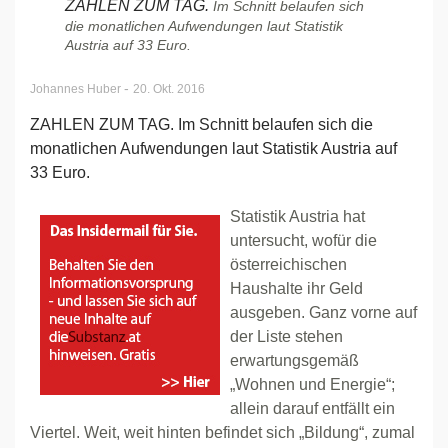
ZAHLEN ZUM TAG.
Im Schnitt belaufen sich
die monatlichen Aufwendungen laut Statistik
Austria auf 33 Euro.
-
Johannes Huber
20. Okt. 2016
ZAHLEN ZUM TAG. Im Schnitt belaufen sich die
monatlichen Aufwendungen laut Statistik Austria auf
33 Euro.
Statistik Austria hat
untersucht, wofür die
österreichischen
Haushalte ihr Geld
ausgeben. Ganz vorne auf
der Liste stehen
erwartungsgemäß
„Wohnen und Energie“;
allein darauf entfällt ein
Viertel. Weit, weit hinten befindet sich „Bildung“, zumal