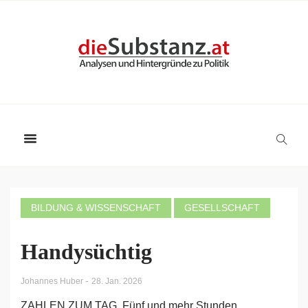
BILDUNG & WISSENSCHAFT
GESELLSCHAFT
Handysüchtig
-
Johannes Huber
28. Jan. 2026
ZAHLEN ZUM TAG. Fünf und mehr Stunden