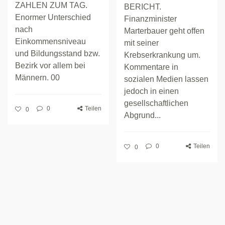
ZAHLEN ZUM TAG.
BERICHT.
Enormer Unterschied
Finanzminister
nach
Marterbauer geht offen
Einkommensniveau
mit seiner
und Bildungsstand bzw.
Krebserkrankung um.
Bezirk vor allem bei
Kommentare in
Männern. 00
sozialen Medien lassen
jedoch in einen
gesellschaftlichen
0
Teilen
0
Abgrund...
0
Teilen
0