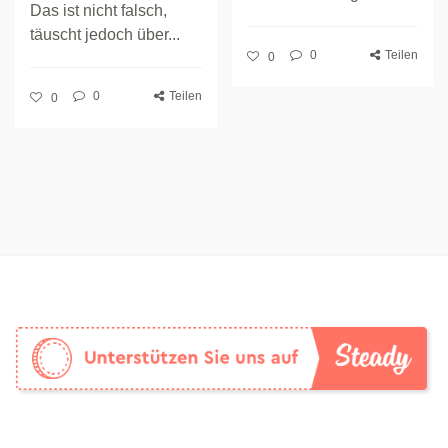
Das ist nicht falsch,
täuscht jedoch über...
0
Teilen
0
0
Teilen
0