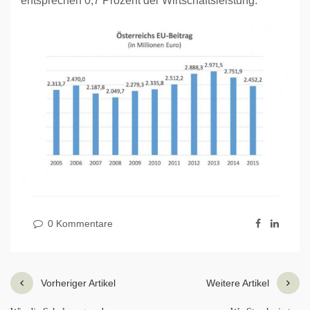
entsprechen 0,7 Prozent der Wirtschaftsleistung.
0 Kommentare
Vorheriger Artikel
Weitere Artikel