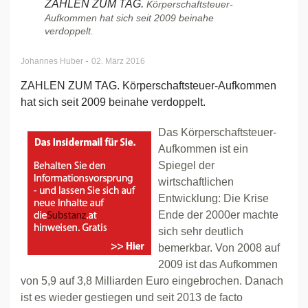
ZAHLEN ZUM TAG.
Körperschaftsteuer-
Aufkommen hat sich seit 2009 beinahe
verdoppelt.
-
Johannes Huber
02. März 2016
ZAHLEN ZUM TAG. Körperschaftsteuer-Aufkommen
hat sich seit 2009 beinahe verdoppelt.
Das Körperschaftsteuer-
Aufkommen ist ein
Spiegel der
wirtschaftlichen
Entwicklung: Die Krise
Ende der 2000er machte
sich sehr deutlich
bemerkbar. Von 2008 auf
2009 ist das Aufkommen
von 5,9 auf 3,8 Milliarden Euro eingebrochen. Danach
ist es wieder gestiegen und seit 2013 de facto