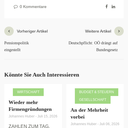
0 Kommentare
Vorheriger Artikel
Weitere Artikel
Pensionspolitik
Deutschpflicht: OÖ drängt auf
eingestellt
Bundesgesetz
Könnte Sie Auch Interessieren
WIRTSCHAFT
BUDGET & STEUERN
GESELLSCHAFT
Wieder mehr
Firmengründungen
An der Mehrheit
vorbei
Johannes Huber
-
Juli 15, 2026
Johannes Huber
-
Juli 06, 2026
ZAHLEN ZUM TAG.