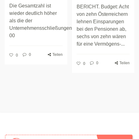
Die Gesamtzahl ist
BERICHT. Budget: Acht
wieder deutlich höher
von zehn Österreichern
als die der
lehnen Einsparungen
Unternehmensschließungen.
bei den Pensionen ab,
00
sechs von zehn wären
für eine Vermögens-...
0
Teilen
0
0
Teilen
0