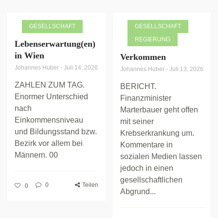
GESELLSCHAFT
GESELLSCHAFT
REGIERUNG
Lebenserwartung(en)
in Wien
Verkommen
Johannes Huber
-
Juli 14, 2026
Johannes Huber
-
Juli 13, 2026
ZAHLEN ZUM TAG.
BERICHT.
Enormer Unterschied
Finanzminister
nach
Marterbauer geht offen
Einkommensniveau
mit seiner
und Bildungsstand bzw.
Krebserkrankung um.
Bezirk vor allem bei
Kommentare in
Männern. 00
sozialen Medien lassen
jedoch in einen
gesellschaftlichen
0
Teilen
0
Abgrund...