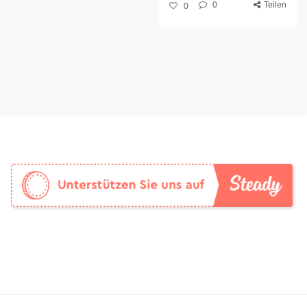
0
Teilen
0