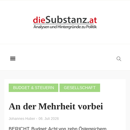
BUDGET & STEUERN
GESELLSCHAFT
An der Mehrheit vorbei
-
Johannes Huber
06. Juli 2026
BERICHT. Budget: Acht von zehn Österreichern