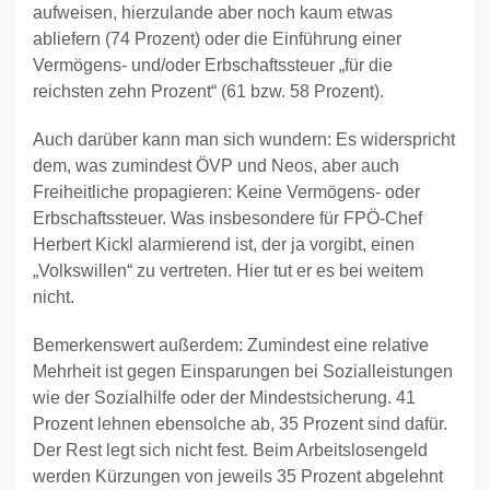
aufweisen, hierzulande aber noch kaum etwas
abliefern (74 Prozent) oder die Einführung einer
Vermögens- und/oder Erbschaftssteuer „für die
reichsten zehn Prozent“ (61 bzw. 58 Prozent).
Auch darüber kann man sich wundern: Es widerspricht
dem, was zumindest ÖVP und Neos, aber auch
Freiheitliche propagieren: Keine Vermögens- oder
Erbschaftssteuer. Was insbesondere für FPÖ-Chef
Herbert Kickl alarmierend ist, der ja vorgibt, einen
„Volkswillen“ zu vertreten. Hier tut er es bei weitem
nicht.
Bemerkenswert außerdem: Zumindest eine relative
Mehrheit ist gegen Einsparungen bei Sozialleistungen
wie der Sozialhilfe oder der Mindestsicherung. 41
Prozent lehnen ebensolche ab, 35 Prozent sind dafür.
Der Rest legt sich nicht fest. Beim Arbeitslosengeld
werden Kürzungen von jeweils 35 Prozent abgelehnt