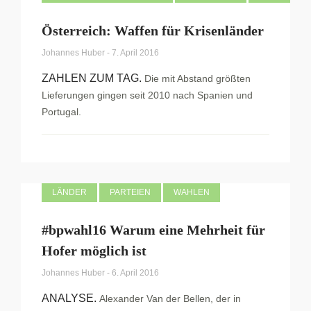
Österreich: Waffen für Krisenländer
Johannes Huber
-
7. April 2016
ZAHLEN ZUM TAG.
Die mit Abstand größten
Lieferungen gingen seit 2010 nach Spanien und
Portugal.
LÄNDER
PARTEIEN
WAHLEN
#bpwahl16 Warum eine Mehrheit für
Hofer möglich ist
Johannes Huber
-
6. April 2016
ANALYSE.
Alexander Van der Bellen, der in