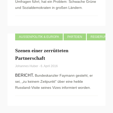
Umfragen führt, hat ein Problem: Schwache Grüne
und Sozialdemokraten in großen Ländern.
AUSSENPOLITIK & EUROPA
PARTEIEN
REGIERUNG
Szenen einer zerrütteten
Partnerschaft
Johannes Huber
-
6. April 2016
BERICHT.
Bundeskanzler Faymann gesteht, er
sei, „zu keinem Zeitpunkt“ über eine heikle
Russland-Visite seines Vizes informiert worden.