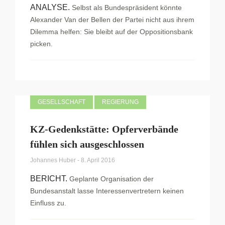
ANALYSE.
Selbst als Bundespräsident könnte
Alexander Van der Bellen der Partei nicht aus ihrem
Dilemma helfen: Sie bleibt auf der Oppositionsbank
picken.
GESELLSCHAFT
REGIERUNG
KZ-Gedenkstätte: Opferverbände
fühlen sich ausgeschlossen
Johannes Huber
-
8. April 2016
BERICHT.
Geplante Organisation der
Bundesanstalt lasse Interessenvertretern keinen
Einfluss zu.