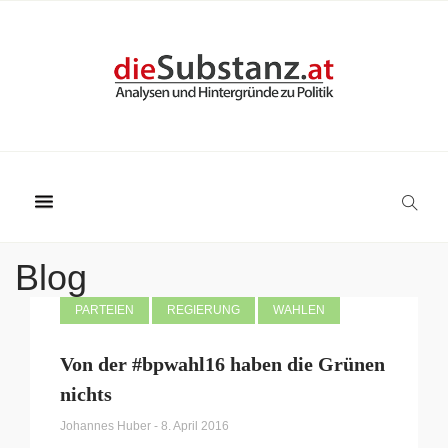
Blog
PARTEIEN
REGIERUNG
WAHLEN
Von der #bpwahl16 haben die Grünen
nichts
Johannes Huber
-
8. April 2016