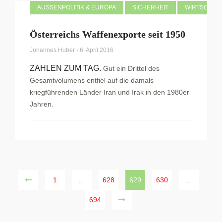
AUSSENPOLITIK & EUROPA
SICHERHEIT
WIRTSCHAF
Österreichs Waffenexporte seit 1950
Johannes Huber
-
6. April 2016
ZAHLEN ZUM TAG.
Gut ein Drittel des
Gesamtvolumens entfiel auf die damals
kriegführenden Länder Iran und Irak in den 1980er
Jahren.
1
…
628
629
630
…
694