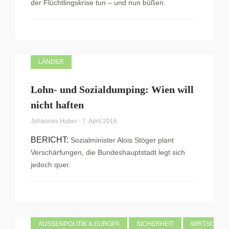
der Flüchtlingskrise tun – und nun büßen.
LÄNDER
Lohn- und Sozialdumping: Wien will
nicht haften
Johannes Huber
-
7. April 2016
BERICHT:
Sozialminister Alois Stöger plant
Verschärfungen, die Bundeshauptstadt legt sich
jedoch quer.
AUSSENPOLITIK & EUROPA
SICHERHEIT
WIRTSCHAF