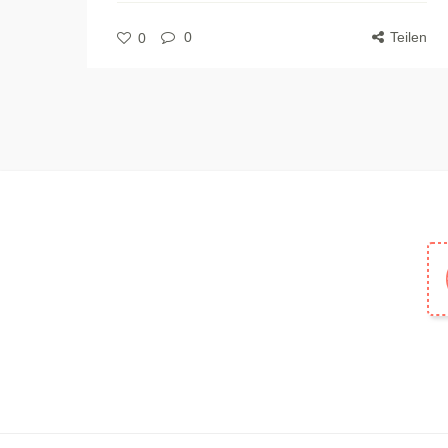
0
Teilen
0