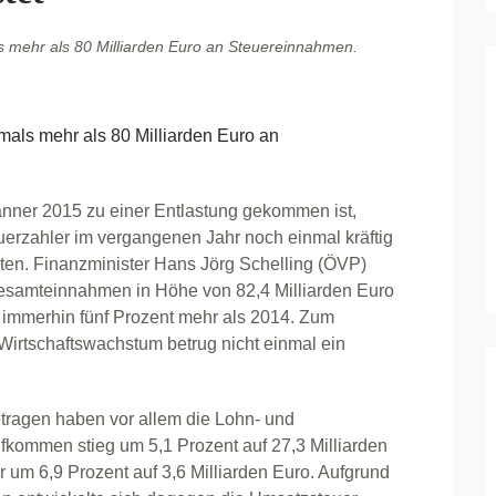
s mehr als 80 Milliarden Euro an Steuereinnahmen.
mals mehr als 80 Milliarden Euro an
änner 2015 zu einer Entlastung gekommen ist,
erzahler im vergangenen Jahr noch einmal kräftig
ten. Finanzminister Hans Jörg Schelling (ÖVP)
esamteinnahmen in Höhe von 82,4 Milliarden Euro
 immerhin fünf Prozent mehr als 2014. Zum
Wirtschaftswachstum betrug nicht einmal ein
tragen haben vor allem die Lohn- und
kommen stieg um 5,1 Prozent auf 27,3 Milliarden
m 6,9 Prozent auf 3,6 Milliarden Euro. Aufgrund