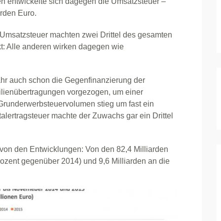
en entwickelte sich dagegen die Umsatzsteuer –
arden Euro.
Umsatzsteuer machten zwei Drittel des gesamten
: Alle anderen wirken dagegen wie
hr auch schon die Gegenfinanzierung der
lienübertragungen vorgezogen, um einer
runderwerbsteuervolumen stieg um fast ein
italertragsteuer machte der Zuwachs gar ein Drittel
n von den Entwicklungen: Von den 82,4 Milliarden
rozent gegenüber 2014) und 9,6 Milliarden an die