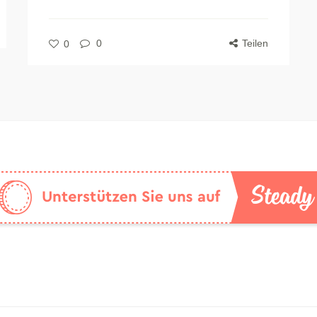
0
Teilen
0