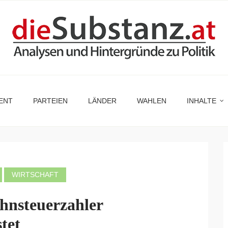
ENT
PARTEIEN
LÄNDER
WAHLEN
INHALTE
WIRTSCHAFT
hnsteuerzahler
tet