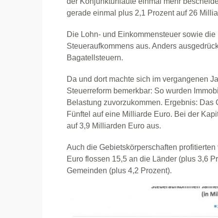
der Konjunkturflaute einmal mehr bescheid
gerade einmal plus 2,1 Prozent auf 26 Milli
Die Lohn- und Einkommensteuer sowie die 
Steueraufkommens aus. Anders ausgedrückt
Bagatellsteuern.
Da und dort machte sich im vergangenen Ja
Steuerreform bemerkbar: So wurden Immobi
Belastung zuvorzukommen. Ergebnis: Das G
Fünftel auf eine Milliarde Euro. Bei der Kap
auf 3,9 Milliarden Euro aus.
Auch die Gebietskörperschaften profitierte
Euro flossen 15,5 an die Länder (plus 3,6 P
Gemeinden (plus 4,2 Prozent).