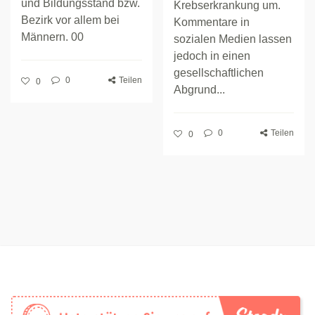
und Bildungsstand bzw.
Krebserkrankung um.
Bezirk vor allem bei
Kommentare in
Männern. 00
sozialen Medien lassen
jedoch in einen
gesellschaftlichen
0
Teilen
0
Abgrund...
0
Teilen
0