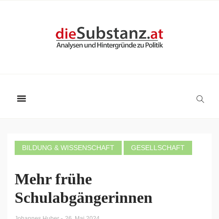
BILDUNG & WISSENSCHAFT
GESELLSCHAFT
Mehr frühe
Schulabgängerinnen
-
Johannes Huber
26. Mai 2024