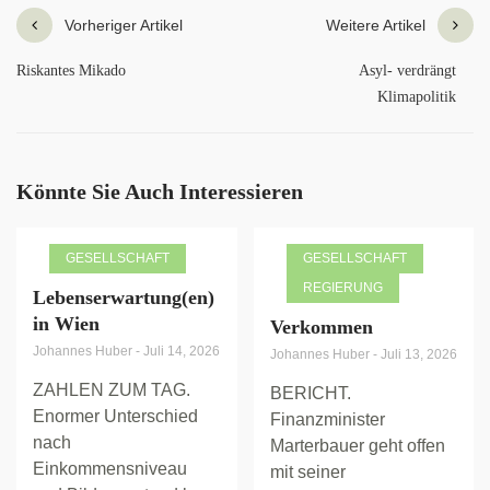
Vorheriger Artikel
Weitere Artikel
Riskantes Mikado
Asyl- verdrängt
Klimapolitik
Könnte Sie Auch Interessieren
GESELLSCHAFT
GESELLSCHAFT
REGIERUNG
Lebenserwartung(en)
in Wien
Verkommen
Johannes Huber
-
Juli 14, 2026
Johannes Huber
-
Juli 13, 2026
ZAHLEN ZUM TAG.
BERICHT.
Enormer Unterschied
Finanzminister
nach
Marterbauer geht offen
Einkommensniveau
mit seiner