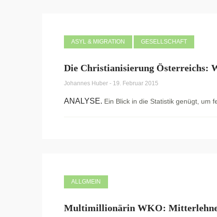
ASYL & MIGRATION
GESELLSCHAFT
Die Christianisierung Österreichs
Johannes Huber
-
19. Februar 2015
ANALYSE.
Ein Blick in die Statistik genügt, um 
ALLGMEIN
Multimillionärin WKO: Mitterlehner