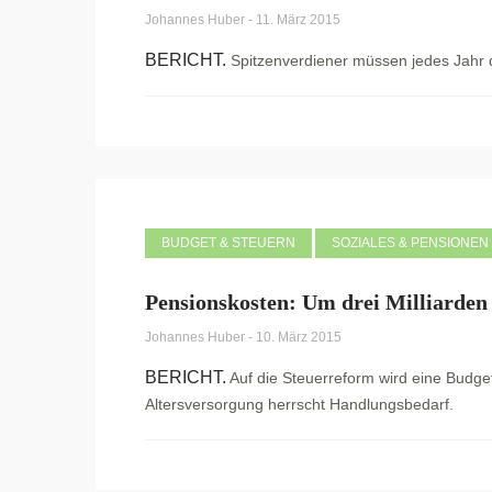
Johannes Huber
-
11. März 2015
BERICHT.
Spitzenverdiener müssen jedes Jahr d
BUDGET & STEUERN
SOZIALES & PENSIONEN
Pensionskosten: Um drei Milliarden 
Johannes Huber
-
10. März 2015
BERICHT.
Auf die Steuerreform wird eine Budge
Altersversorgung herrscht Handlungsbedarf.