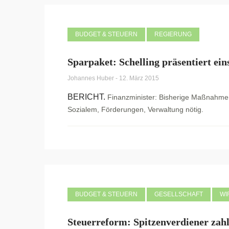
BUDGET & STEUERN
REGIERUNG
Sparpaket: Schelling präsentiert ei
Johannes Huber
-
12. März 2015
BERICHT.
Finanzminister: Bisherige Maßnahmen
Sozialem, Förderungen, Verwaltung nötig.
BUDGET & STEUERN
GESELLSCHAFT
WI
Steuerreform: Spitzenverdiener zahl