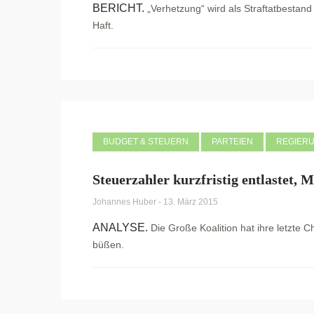
BERICHT.
„Verhetzung“ wird als Straftatbestand
Haft.
BUDGET & STEUERN
PARTEIEN
REGIER
Steuerzahler kurzfristig entlastet, 
Johannes Huber
-
13. März 2015
ANALYSE.
Die Große Koalition hat ihre letzte
büßen.