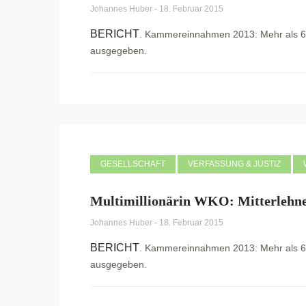
Johannes Huber
-
18. Februar 2015
BERICHT
. Kammereinnahmen 2013: Mehr als 600
ausgegeben.
GESELLSCHAFT
VERFASSUNG & JUSTIZ
Multimillionärin WKO: Mitterlehner
Johannes Huber
-
18. Februar 2015
BERICHT
. Kammereinnahmen 2013: Mehr als 600
ausgegeben.