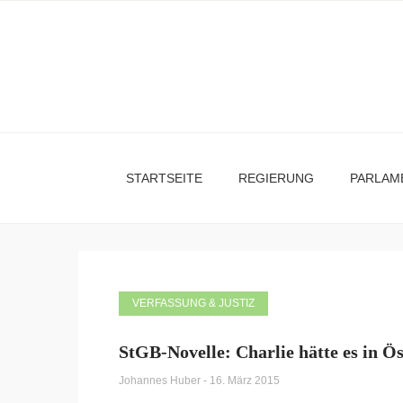
STARTSEITE
REGIERUNG
PARLAM
VERFASSUNG & JUSTIZ
StGB-Novelle: Charlie hätte es in Ö
Johannes Huber
-
16. März 2015