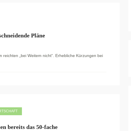
nschneidende Pläne
 reichten „bei Weitem nicht“. Erhebliche Kürzungen bei
RTSCHAFT
en bereits das 50-fache