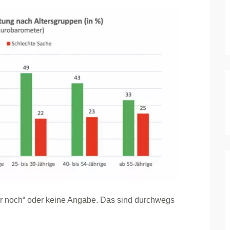
r noch“ oder keine Angabe. Das sind durchwegs