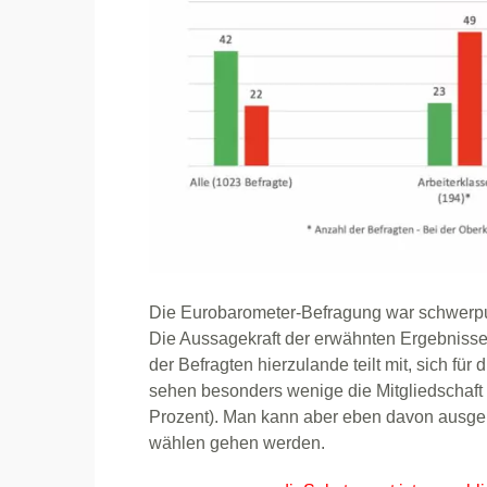
Die Eurobarometer-Befragung war schwerp
Die Aussagekraft der erwähnten Ergebnisse fü
der Befragten hierzulande teilt mit, sich fü
sehen besonders wenige die Mitgliedschaft p
Prozent). Man kann aber eben davon ausgehe
wählen gehen werden.