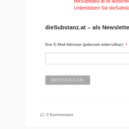
dieSubstanz.at ist ausschli
Unterstützen Sie dieSubsta
dieSubstanz.at – als Newslette
*
Ihre E-Mail-Adresse (jederzeit widerrufbar):
0 Kommentare