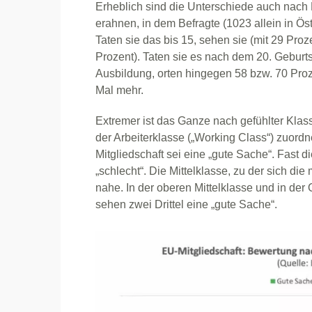
Erheblich sind die Unterschiede auch nach B
erahnen, in dem Befragte (1023 allein in Ö
Taten sie das bis 15, sehen sie (mit 29 Proz
Prozent). Taten sie es nach dem 20. Geburts
Ausbildung, orten hingegen 58 bzw. 70 Proz
Mal mehr.
Extremer ist das Ganze nach gefühlter Klas
der Arbeiterklasse („Working Class“) zuord
Mitgliedschaft sei eine „gute Sache“. Fast di
„schlecht“. Die Mittelklasse, zu der sich d
nahe. In der oberen Mittelklasse und in der
sehen zwei Drittel eine „gute Sache“.