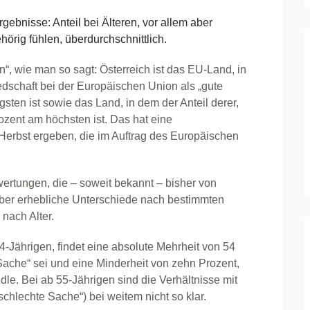
nisse: Anteil bei Älteren, vor allem aber
hörig fühlen, überdurchschnittlich.
“, wie man so sagt: Österreich ist das EU-Land, in
edschaft bei der Europäischen Union als „gute
sten ist sowie das Land, in dem der Anteil derer,
ozent am höchsten ist. Das hat eine
erbst ergeben, die im Auftrag des Europäischen
ertungen, die – soweit bekannt – bisher von
aber erhebliche Unterschiede nach bestimmten
nach Alter.
24-Jährigen, findet eine absolute Mehrheit von 54
 Sache“ sei und eine Minderheit von zehn Prozent,
le. Bei ab 55-Jährigen sind die Verhältnisse mit
schlechte Sache“) bei weitem nicht so klar.