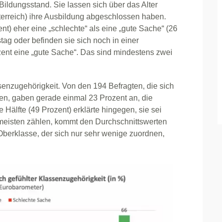
ildungsstand. Sie lassen sich über das Alter
sterreich) ihre Ausbildung abgeschlossen haben.
ent) eher eine „schlechte“ als eine „gute Sache“ (26
tag oder befinden sie sich noch in einer
ent eine „gute Sache“. Das sind mindestens zwei
senzugehörigkeit. Von den 194 Befragten, die sich
nen, gaben gerade einmal 23 Prozent an, die
e Hälfte (49 Prozent) erklärte hingegen, sie sei
ie meisten zählen, kommt den Durchschnittswerten
 Oberklasse, der sich nur sehr wenige zuordnen,