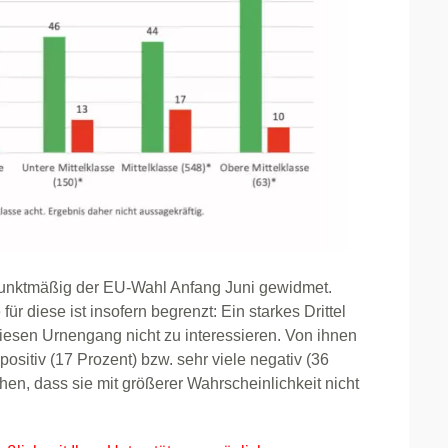
unktmäßig der EU-Wahl Anfang Juni gewidmet.
r diese ist insofern begrenzt: Ein starkes Drittel
r diesen Urnengang nicht zu interessieren. Von ihnen
ositiv (17 Prozent) bzw. sehr viele negativ (36
n, dass sie mit größerer Wahrscheinlichkeit nicht