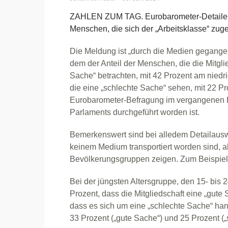
ZAHLEN ZUM TAG. Eurobarometer-Detailergeb
Menschen, die sich der „Arbeitsklasse“ zuge
Die Meldung ist „durch die Medien gegangen
dem der Anteil der Menschen, die die Mitgli
Sache“ betrachten, mit 42 Prozent am niedrig
die eine „schlechte Sache“ sehen, mit 22 Pr
Eurobarometer-Befragung im vergangenen H
Parlaments durchgeführt worden ist.
Bemerkenswert sind bei alledem Detailausw
keinem Medium transportiert worden sind, 
Bevölkerungsgruppen zeigen. Zum Beispiel 
Bei der jüngsten Altersgruppe, den 15- bis 
Prozent, dass die Mitgliedschaft eine „gute
dass es sich um eine „schlechte Sache“ hand
33 Prozent („gute Sache“) und 25 Prozent („