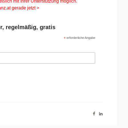
eßlich mit Ihrer Unterstützung möglich.
nz.at gerade jetzt >
r, regelmäßig, gratis
*
erforderliche Angabe