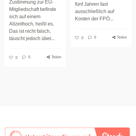
Zustimmung zur EU-
fünf Jahren fast
Mitgliedschaft befinde
ausschließlich auf
sich auf einem
Kosten der FPÖ...
Allzeithoch, heißt es.
Das ist nicht falsch,
0
Teilen
täuscht jedoch über...
0
0
Teilen
0