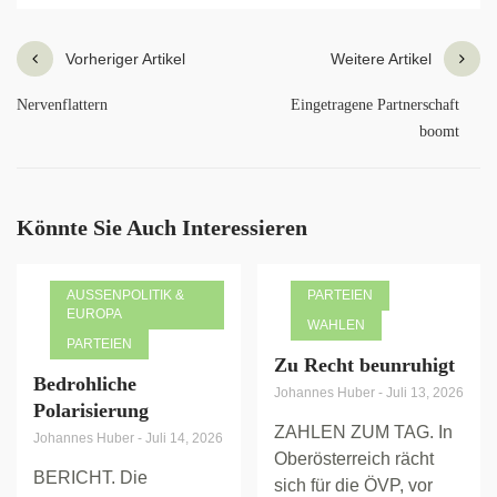
Vorheriger Artikel
Weitere Artikel
Nervenflattern
Eingetragene Partnerschaft
boomt
Könnte Sie Auch Interessieren
AUSSENPOLITIK & E
PARTEIEN
UROPA
WAHLEN
PARTEIEN
Zu Recht beunruhigt
Bedrohliche
Johannes Huber
-
Juli 13, 2026
Polarisierung
ZAHLEN ZUM TAG. In
Johannes Huber
-
Juli 14, 2026
Oberösterreich rächt
BERICHT. Die
sich für die ÖVP, vor