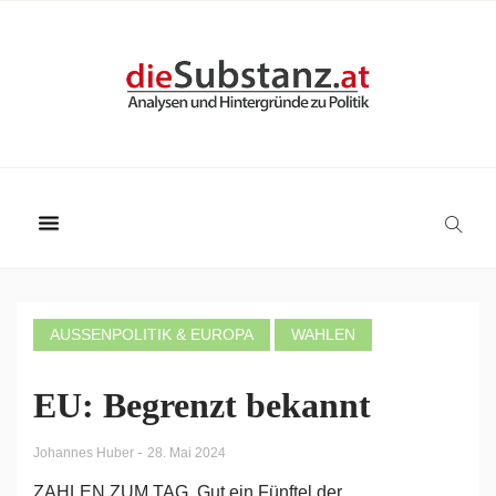
AUSSENPOLITIK & EUROPA
WAHLEN
EU: Begrenzt bekannt
-
Johannes Huber
28. Mai 2024
ZAHLEN ZUM TAG. Gut ein Fünftel der