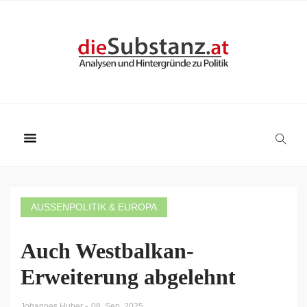
AUSSENPOLITIK & EUROPA
Auch Westbalkan-
Erweiterung abgelehnt
-
Johannes Huber
08. Sep. 2025