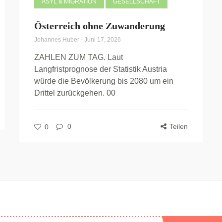
ASYL & MIGRATION
GESELLSCHAFT
Österreich ohne Zuwanderung
Johannes Huber
-
Juni 17, 2026
ZAHLEN ZUM TAG. Laut
Langfristprognose der Statistik Austria
würde die Bevölkerung bis 2080 um ein
Drittel zurückgehen. 00
0
Teilen
0