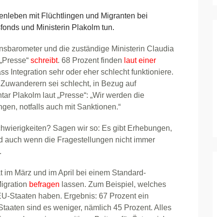
leben mit Flüchtlingen und Migranten bei
sfonds und Ministerin Plakolm tun.
ionsbarometer und die zuständige Ministerin Claudia
e „Presse“
schreibt
. 68 Prozent finden
laut einer
ss Integration sehr oder eher schlecht funktioniere.
Zuwanderern sei schlecht, in Bezug auf
tar Plakolm laut „Presse“: „Wir werden die
gen, notfalls auch mit Sanktionen.“
chwierigkeiten? Sagen wir so: Es gibt Erhebungen,
 auch wenn die Fragestellungen nicht immer
.
 im März und im April bei einem Standard-
igration
befragen
lassen. Zum Beispiel, welches
U-Staaten haben. Ergebnis: 67 Prozent ein
taaten sind es weniger, nämlich 45 Prozent. Alles