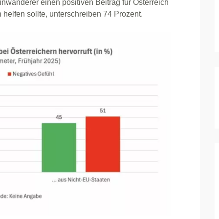
Einwanderer einen positiven Beitrag für Österreich
helfen sollte, unterschreiben 74 Prozent.