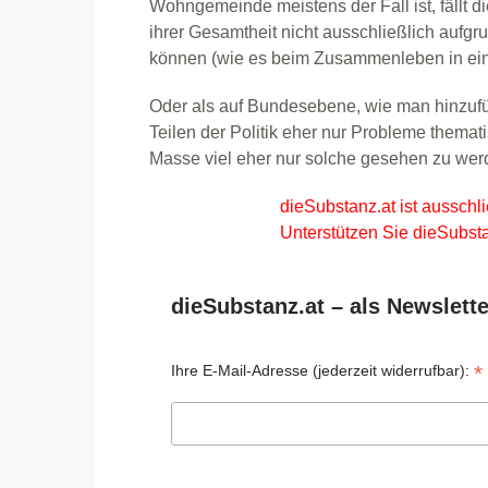
Wohngemeinde meistens der Fall ist, fällt d
ihrer Gesamtheit nicht ausschließlich aufgr
können (wie es beim Zusammenleben in eine
Oder als auf Bundesebene, wie man hinzu
Teilen der Politik eher nur Probleme themat
Masse viel eher nur solche gesehen zu wer
dieSubstanz.at ist ausschli
Unterstützen Sie dieSubsta
dieSubstanz.at – als Newslette
*
Ihre E-Mail-Adresse (jederzeit widerrufbar):