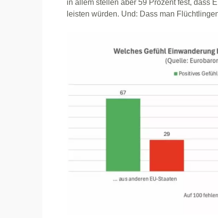
in allem stellen aber 59 Prozent fest, dass 
leisten würden. Und: Dass man Flüchtlingen 