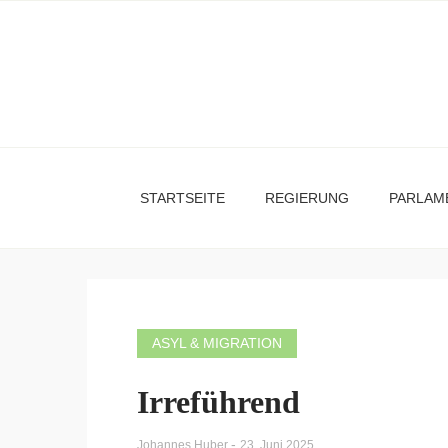
STARTSEITE
REGIERUNG
PARLAM
ASYL & MIGRATION
Irreführend
-
Johannes Huber
23. Juni 2025