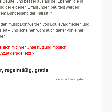
ie Beurteilung besser aus als bei Ebenen, die in
und der eigenen Erfahrungen beurteilt werden
m Bundesland der Fall ist).“
fügen muss: Dort werden von Boulevardmedien und
isiert – und scheinen wohl auch daher von einer
den.
eßlich mit Ihrer Unterstützung möglich.
nz.at gerade jetzt >
r, regelmäßig, gratis
*
erforderliche Angabe