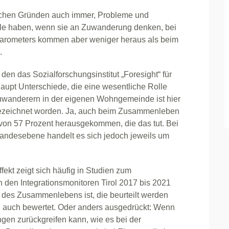
lchen Gründen auch immer, Probleme und
hle haben, wenn sie an Zuwanderung denken, bei
arometers kommen aber weniger heraus als beim
.
 den das Sozialforschungsinstitut „Foresight“ für
haupt Unterschiede, die eine wesentliche Rolle
uwanderern in der eigenen Wohngemeinde ist hier
 bezeichnet worden. Ja, auch beim Zusammenleben
it von 57 Prozent herausgekommen, die das tut. Bei
andesebene handelt es sich jedoch jeweils um
fekt zeigt sich häufig in Studien zum
 den Integrationsmonitoren Tirol 2017 bis 2021
 des Zusammenlebens ist, die beurteilt werden
n auch bewertet. Oder anders ausgedrückt: Wenn
ngen zurückgreifen kann, wie es bei der