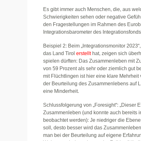
Es gibt immer auch Menschen, die, aus we
Schwierigkeiten sehen oder negative Gefü
den Fragestellungen im Rahmen des Eurob
Integrationsbarometer des Integrationsfonds
Beispiel 2: Beim „Integrationsmonitor 2023“,
das Land Tirol
erstellt
hat, zeigen sich über
spielen dürften: Das Zusammenleben mit Z
von 59 Prozent als sehr oder ziemlich gut
mit Flüchtlingen ist hier eine klare Mehrhe
der Beurteilung des Zusammenlebens auf L
eine Minderheit.
Schlussfolgerung von „Foresight“: „Dieser Ef
Zusammenleben (und konnte auch bereits in
beobachtet werden): Je niedriger die Ebene
soll, desto besser wird das Zusammenlebe
man bei der Beurteilung auf eigene Erfahru