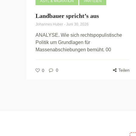
ASYL & MIGRATION
PARTEIEN
Landbauer spricht’s aus
Johannes Huber
-
Juni 30, 2026
ANALYSE. Wie sich rechtspopulistische
Politik um Grundlagen für
Massenabschiebungen bemüht. 00
0
Teilen
0