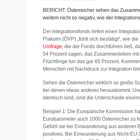
BERICHT. Österreicher sehen das Zusammen
weitem nicht so negativ, wie der Integration
Der Integrationsfonds liefert einen Integrat
Plakolm (ÖVP) „fühlt sich bestätigt“, wie di
Umfrage
, die der Fonds durchführen ließ, da
54 Prozent sagen, das Zusammenleben mit 
Flüchtlinge tun das gar 65 Prozent. Kommen
Menschen mit Nachdruck zur Integration brin
Sehen die Österreicher wirklich so große S
bei denen etwas anderes herauskommt. Und
identisch sind, sind die Unterschiede enorm
Beispiel 1: Die Europäische Kommission hat
Eurobarometer auch 1000 Österreicher zu M
Gefühl sie bei Einwanderung aus anderen E
positives. Bei Einwanderung aus Nicht-EU-S