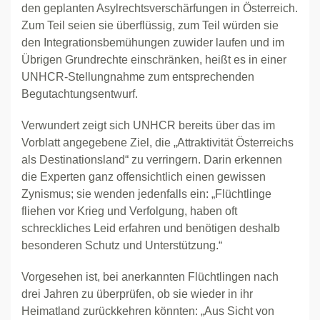
den geplanten Asylrechtsverschärfungen in Österreich.
Zum Teil seien sie überflüssig, zum Teil würden sie
den Integrationsbemühungen zuwider laufen und im
Übrigen Grundrechte einschränken, heißt es in einer
UNHCR-Stellungnahme zum entsprechenden
Begutachtungsentwurf.
Verwundert zeigt sich UNHCR bereits über das im
Vorblatt angegebene Ziel, die „Attraktivität Österreichs
als Destinationsland“ zu verringern. Darin erkennen
die Experten ganz offensichtlich einen gewissen
Zynismus; sie wenden jedenfalls ein: „Flüchtlinge
fliehen vor Krieg und Verfolgung, haben oft
schreckliches Leid erfahren und benötigen deshalb
besonderen Schutz und Unterstützung.“
Vorgesehen ist, bei anerkannten Flüchtlingen nach
drei Jahren zu überprüfen, ob sie wieder in ihr
Heimatland zurückkehren könnten: „Aus Sicht von