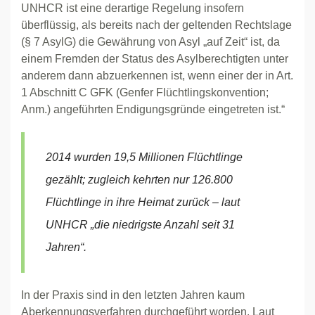
UNHCR ist eine derartige Regelung insofern
überflüssig, als bereits nach der geltenden Rechtslage
(§ 7 AsylG) die Gewährung von Asyl „auf Zeit“ ist, da
einem Fremden der Status des Asylberechtigten unter
anderem dann abzuerkennen ist, wenn einer der in Art.
1 Abschnitt C GFK (Genfer Flüchtlingskonvention;
Anm.) angeführten Endigungsgründe eingetreten ist.“
2014 wurden 19,5 Millionen Flüchtlinge
gezählt; zugleich kehrten nur 126.800
Flüchtlinge in ihre Heimat zurück – laut
UNHCR „die niedrigste Anzahl seit 31
Jahren“.
In der Praxis sind in den letzten Jahren kaum
Aberkennungsverfahren durchgeführt worden. Laut