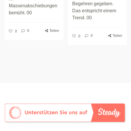
Begehren gegeben.
Massenabschiebungen
Das entspricht einem
bemüht. 00
Trend. 00
0
Teilen
0
0
Teilen
0