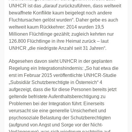
UNHCR ist das „darauf zurückzuführen, dass weltweit
bewaffnete Konflikte kaum beigelegt noch andere
Fluchtursachen gelöst wurden“. Daher gebe es auch
weltweit kaum Rückkehrer: 2014 wurden 19,5
Millionen Flüchtlinge gezählt; zugleich kehrten nur
126.800 Flüchtlinge in ihre Heimat zurück – laut
UNHCR „die niedrigste Anzahl seit 31 Jahren“.
Abgesehen davon sieht UNHCR in der geplanten
Regelung ein Integrationshindernis: „So hat etwa die
erst im Februar 2015 veröffentlichte UNHCR-Studie
„Subsidiär Schutzberechtigte in Österreich“ 4
aufgezeigt, dass die für diese Personen bereits jetzt
geltende befristete Aufenthaltsberechtigung zu
Problemen bei der Integration führt: Einerseits
verursacht sie eine generelle Unsicherheit und
psychosoziale Belastung der Schutzberechtigten
(aufgrund von Angst und Sorge vor der Nicht-
Verlängerung), was sich wiederum nachteilig auf