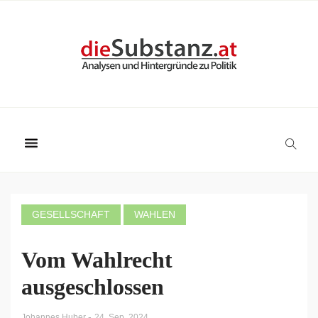
GESELLSCHAFT
WAHLEN
Vom Wahlrecht
ausgeschlossen
-
Johannes Huber
24. Sep. 2024