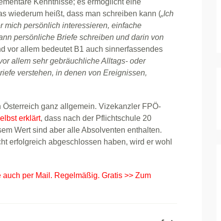
ementare Kenntnisse; es ermöglicht eine
s wiederum heißt, dass man schreiben kann (
„Ich
r mich persönlich interessieren, einfache
n persönliche Briefe schreiben und darin von
nd vor allem bedeutet B1 auch sinnerfassendes
vor allem sehr gebräuchliche Alltags- oder
riefe verstehen, in denen von Ereignissen,
n Österreich ganz allgemein. Vizekanzler FPÖ-
elbst erklärt
, dass nach der Pflichtschule 20
esem Wert sind aber alle Absolventen enthalten.
icht erfolgreich abgeschlossen haben, wird er wohl
e auch per Mail. Regelmäßig. Gratis >> Zum