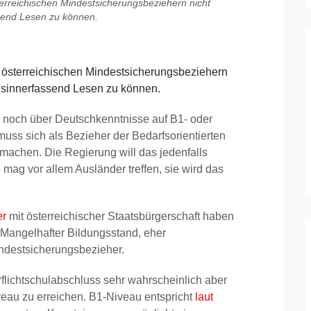
rreichischen Mindestsicherungsbeziehern nicht
assend Lesen zu können.
österreichischen Mindestsicherungsbeziehern
t, sinnerfassend Lesen zu können.
 noch über Deutschkenntnisse auf B1- oder
uss sich als Bezieher der Bedarfsorientierten
machen. Die Regierung will das jedenfalls
ag vor allem Ausländer treffen, sie wird das
er
mit österreichischer Staatsbürgerschaft haben
 Mangelhafter Bildungsstand, eher
indestsicherungsbezieher.
Pflichtschulabschluss sehr wahrscheinlich aber
eau zu erreichen. B1-Niveau entspricht
laut