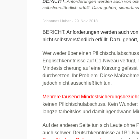
BERICHT.
Anforderungen werden auch von öste
selbstverständlich erfüllt. Dazu gehört, sinnerf
-
Johannes Huber
29. Nov. 2018
BERICHT. Anforderungen werden auch von 
nicht selbstverständlich erfüllt. Dazu gehör
Wer weder über einen Pflichtschulabschuss
Englischkenntnisse auf C1-Niveau verfügt, m
Mindestsicherung auf eine Kürzung gefasst 
durchsetzen. Ihr Problem: Diese Maßnahme m
jedoch nicht ausschließlich tun.
Mehrere tausend Mindestsicherungsbezieh
keinen Pflichtschulabschuss. Kein Wunder:
langzeitarbeitslos und damit irgendwann M
Auf der anderen Seite tun sich Leute ohne 
auch schwer, Deutschkenntnisse auf B1-Niv