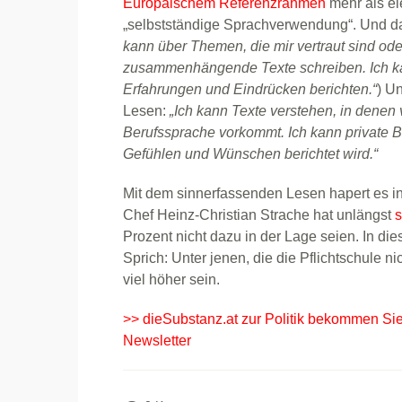
Europäischem Referenzrahmen
mehr als el
„selbstständige Sprachverwendung“. Und da
kann über Themen, die mir vertraut sind ode
zusammenhängende Texte schreiben. Ich kan
Erfahrungen und Eindrücken berichten.“
) U
Lesen:
„Ich kann Texte verstehen, in denen 
Berufssprache vorkommt. Ich kann private B
Gefühlen und Wünschen berichtet wird.“
Mit dem sinnerfassenden Lesen hapert es i
Chef Heinz-Christian Strache hat unlängst
s
Prozent nicht dazu in der Lage seien. In di
Sprich: Unter jenen, die die Pflichtschule n
viel höher sein.
>> dieSubstanz.at zur Politik bekommen Si
Newsletter