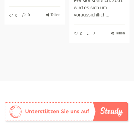
Pensionsbereich. 2031
wird es sich um
voraussichtlich...
0
Teilen
0
0
Teilen
0