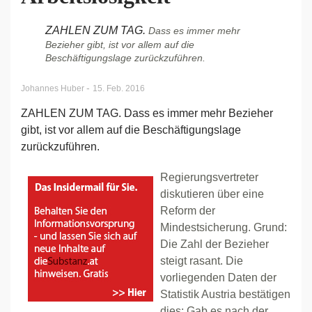
ZAHLEN ZUM TAG.
Dass es immer mehr
Bezieher gibt, ist vor allem auf die
Beschäftigungslage zurückzuführen.
-
Johannes Huber
15. Feb. 2016
ZAHLEN ZUM TAG. Dass es immer mehr Bezieher
gibt, ist vor allem auf die Beschäftigungslage
zurückzuführen.
Regierungsvertreter
diskutieren über eine
Reform der
Mindestsicherung. Grund:
Die Zahl der Bezieher
steigt rasant. Die
vorliegenden Daten der
Statistik Austria bestätigen
dies: Gab es nach der