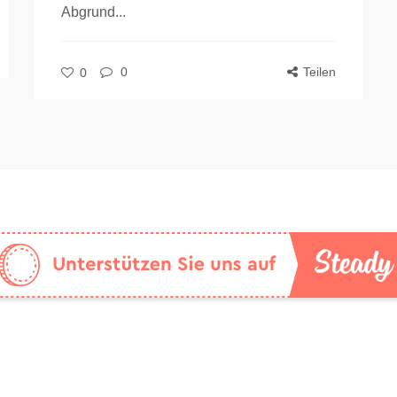
Abgrund...
0
Teilen
0