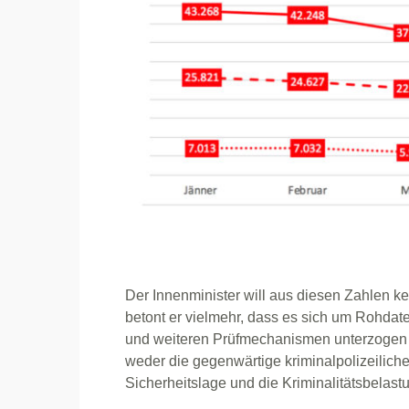
Der Innenminister will aus diesen Zahlen k
betont er vielmehr, dass es sich um Rohdaten
und weiteren Prüfmechanismen unterzogen
weder die gegenwärtige kriminalpolizeilic
Sicherheitslage und die Kriminalitätsbelast