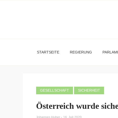
STARTSEITE
REGIERUNG
PARLAM
GESELLSCHAFT
SICHERHEIT
Österreich wurde sich
-
Johannes Huber
16. Juli 2020