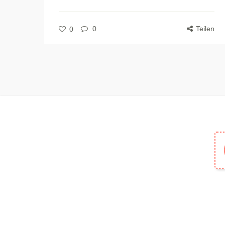
0
Teilen
0