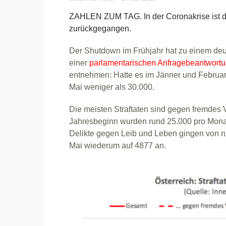
ZAHLEN ZUM TAG. In der Coronakrise ist die
zurückgegangen.
Der Shutdown im Frühjahr hat zu einem deut
einer
parlamentarischen Anfragebeantwort
entnehmen: Hatte es im Jänner und Februar
Mai weniger als 30.000.
Die meisten Straftaten sind gegen fremdes V
Jahresbeginn wurden rund 25.000 pro Monat 
Delikte gegen Leib und Leben gingen von ru
Mai wiederum auf 4877 an.