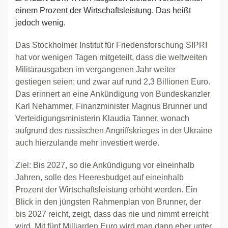
einem Prozent der Wirtschaftsleistung. Das heißt
jedoch wenig.
Das Stockholmer Institut für Friedensforschung SIPRI
hat vor wenigen Tagen mitgeteilt, dass die weltweiten
Militärausgaben im vergangenen Jahr weiter
gestiegen seien; und zwar auf rund 2,3 Billionen Euro.
Das erinnert an eine Ankündigung von Bundeskanzler
Karl Nehammer, Finanzminister Magnus Brunner und
Verteidigungsministerin Klaudia Tanner, wonach
aufgrund des russischen Angriffskrieges in der Ukraine
auch hierzulande mehr investiert werde.
Ziel: Bis 2027, so die Ankündigung vor eineinhalb
Jahren, solle des Heeresbudget auf eineinhalb
Prozent der Wirtschaftsleistung erhöht werden. Ein
Blick in den jüngsten Rahmenplan von Brunner, der
bis 2027 reicht, zeigt, dass das nie und nimmt erreicht
wird. Mit fünf Milliarden Euro wird man dann eher unter