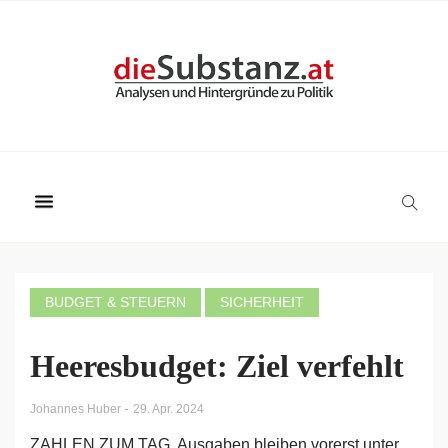
BUDGET & STEUERN
SICHERHEIT
Heeresbudget: Ziel verfehlt
-
Johannes Huber
29. Apr. 2024
ZAHLEN ZUM TAG. Ausgaben bleiben vorerst unter