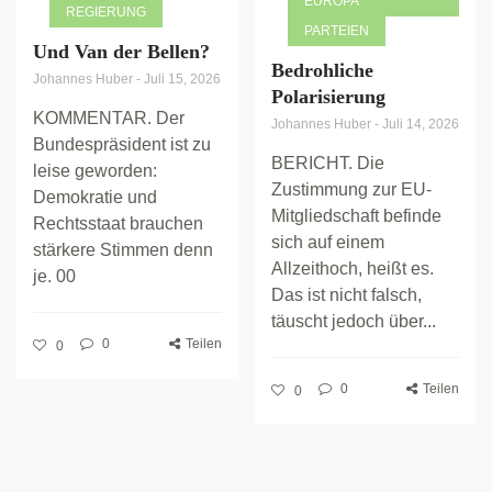
UROPA
REGIERUNG
PARTEIEN
Und Van der Bellen?
Bedrohliche
Johannes Huber
-
Juli 15, 2026
Polarisierung
KOMMENTAR. Der
Johannes Huber
-
Juli 14, 2026
Bundespräsident ist zu
BERICHT. Die
leise geworden:
Zustimmung zur EU-
Demokratie und
Mitgliedschaft befinde
Rechtsstaat brauchen
sich auf einem
stärkere Stimmen denn
Allzeithoch, heißt es.
je. 00
Das ist nicht falsch,
täuscht jedoch über...
0
Teilen
0
0
Teilen
0