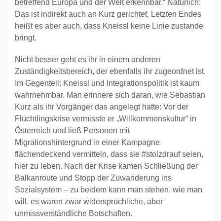
betreffend Europa und der Welt erkennbar.“ Natürlich:
Das ist indirekt auch an Kurz gerichtet. Letzten Endes
heißt es aber auch, dass Kneissl keine Linie zustande
bringt.
Nicht besser geht es ihr in einem anderen
Zuständigkeitsbereich, der ebenfalls ihr zugeordnet ist.
Im Gegenteil: Kneissl und Integrationspolitik ist kaum
wahrnehmbar. Man erinnere sich daran, wie Sebastian
Kurz als ihr Vorgänger das angelegt hatte: Vor der
Flüchtlingskrise vermisste er „Willkommenskultur“ in
Österreich und ließ Personen mit
Migrationshintergrund in einer Kampagne
flächendeckend vermitteln, dass sie #stolzdrauf seien,
hier zu leben. Nach der Krise kamen Schließung der
Balkanroute und Stopp der Zuwanderung ins
Sozialsystem – zu beidem kann man stehen, wie man
will, es waren zwar widersprüchliche, aber
unmissverständliche Botschaften.