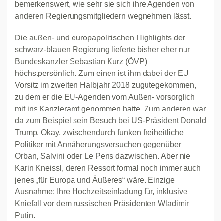
bemerkenswert, wie sehr sie sich ihre Agenden von
anderen Regierungsmitgliedern wegnehmen lässt.
Die außen- und europapolitischen Highlights der
schwarz-blauen Regierung lieferte bisher eher nur
Bundeskanzler Sebastian Kurz (ÖVP)
höchstpersönlich. Zum einen ist ihm dabei der EU-
Vorsitz im zweiten Halbjahr 2018 zugutegekommen,
zu dem er die EU-Agenden vom Außen- vorsorglich
mit ins Kanzleramt genommen hatte. Zum anderen war
da zum Beispiel sein Besuch bei US-Präsident Donald
Trump. Okay, zwischendurch funken freiheitliche
Politiker mit Annäherungsversuchen gegenüber
Orban, Salvini oder Le Pens dazwischen. Aber nie
Karin Kneissl, deren Ressort formal noch immer auch
jenes „für Europa und Äußeres“ wäre. Einzige
Ausnahme: Ihre Hochzeitseinladung für, inklusive
Kniefall vor dem russischen Präsidenten Wladimir
Putin.