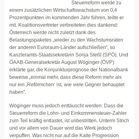
Steuerreform werde zu
einem zusätzlichen Wirtschaftswachstum von 0,4
Prozentpunkten im kommenden Jahr führen, teilte er
mit. Koalitionsvertreter verbreiteten dies dankend:
Österreich werde nicht zuletzt dank des
Belastungspaketes „wieder zu den Wachstumsraten
der anderen Euroraum-Länder aufschließen“, so
Kanzleramts-Staatssekretärin Sonja Steßl (SPÖ). Und
ÖAAB-Generalsekretär August Wöginger (ÖVP)
erklärte gar, die Konjunkturprognose der Nationalbank
beweise „einmal mehr, dass diese Reform mehr als
nur ein ‚Reförmchen‘ ist, wie viele Gegner behauptet
haben“.
Wöginger muss jedoch enttäuscht werden: Dass die
Steuerreform die Lohn- und Einkommensteuer-Zahler
zum Teil kräftig entlastet, ist unbestritten. Unterm Strich
und vor allem von Dauer wird das Werk jedoch
verpuffen. Was nicht nur auf die Kalte Progression