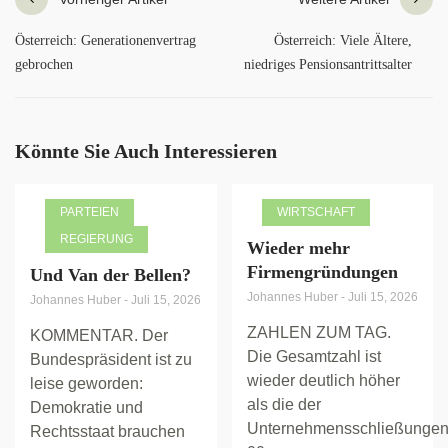
Österreich: Generationenvertrag
Österreich: Viele Ältere,
gebrochen
niedriges Pensionsantrittsalter
Könnte Sie Auch Interessieren
PARTEIEN
WIRTSCHAFT
REGIERUNG
Wieder mehr
Firmengründungen
Und Van der Bellen?
Johannes Huber
-
Juli 15, 2026
Johannes Huber
-
Juli 15, 2026
ZAHLEN ZUM TAG.
KOMMENTAR. Der
Die Gesamtzahl ist
Bundespräsident ist zu
wieder deutlich höher
leise geworden:
als die der
Demokratie und
Unternehmensschließungen
Rechtsstaat brauchen