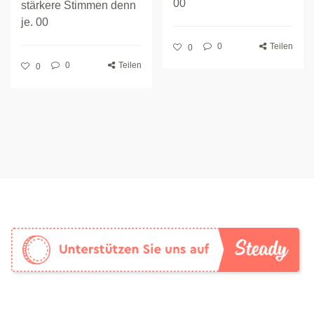
00
stärkere Stimmen denn
je. 00
0
Teilen
0
0
Teilen
0